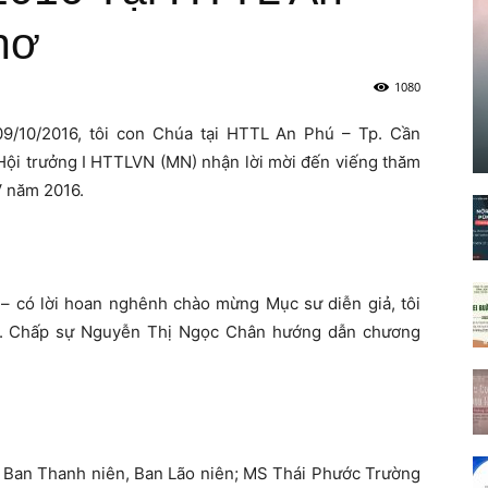
hơ
1080
9/10/2016, tôi con Chúa tại HTTL An Phú – Tp. Cần
ội trưởng I HTTLVN (MN) nhận lời mời đến viếng thăm
V năm 2016.
 có lời hoan nghênh chào mừng Mục sư diễn giả, tôi
lễ. Chấp sự Nguyễn Thị Ngọc Chân hướng dẫn chương
g, Ban Thanh niên, Ban Lão niên; MS Thái Phước Trường