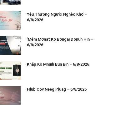
Yêu Thương Người Nghèo Khổ –
6/8/2026
‘Mêm Mơnat Kơ Bơngai Dơnuh Hin –
6/8/2026
Khăp Kơ Mnuih Bun Ƀin – 6/8/2026
Hlub Cov Neeg Pluag – 6/8/2026