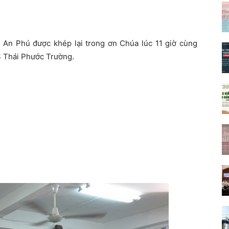
L An Phú được khép lại trong ơn Chúa lúc 11 giờ cùng
S Thái Phước Trường.