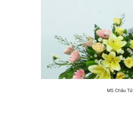
MS Châu Tử 