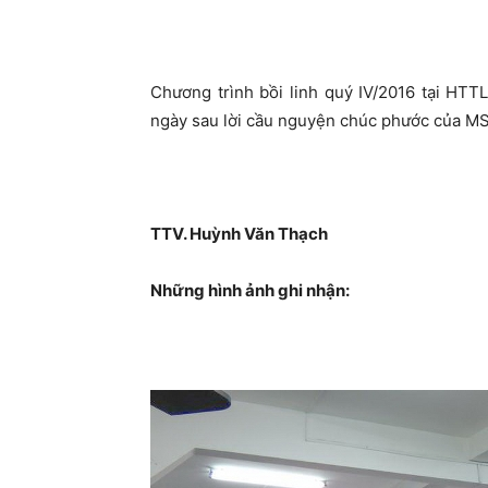
Chương trình bồi linh quý IV/2016 tại HTT
ngày sau lời cầu nguyện chúc phước của M
TTV. Huỳnh Văn Thạch
Những hình ảnh ghi nhận: