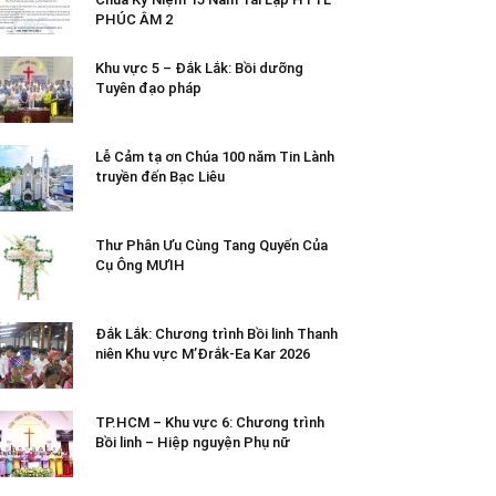
PHÚC ÂM 2
Khu vực 5 – Đắk Lắk: Bồi dưỡng
Tuyên đạo pháp
Lễ Cảm tạ ơn Chúa 100 năm Tin Lành
truyền đến Bạc Liêu
Thư Phân Ưu Cùng Tang Quyến Của
Cụ Ông MƯIH
Đắk Lắk: Chương trình Bồi linh Thanh
niên Khu vực M’Đrắk-Ea Kar 2026
TP.HCM – Khu vực 6: Chương trình
Bồi linh – Hiệp nguyện Phụ nữ