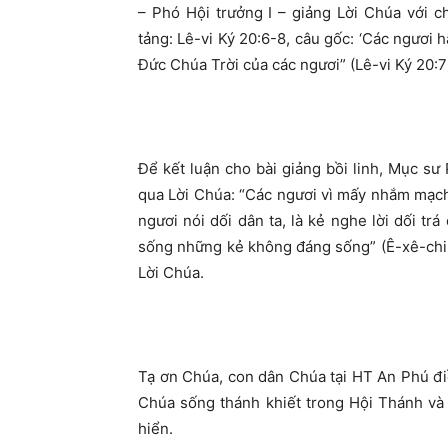
– Phó Hội trưởng I – giảng Lời Chúa với c
tảng: Lê-vi Ký 20:6-8, câu gốc: ‘Các ngươi h
Đức Chúa Trời của các ngươi” (Lê-vi Ký 20:7
Để kết luận cho bài giảng bồi linh, Mục sư
qua Lời Chúa: “Các ngươi vì mấy nhắm mạch
ngươi nói dối dân ta, là kẻ nghe lời dối t
sống những kẻ không đáng sống” (Ê-xê-chi
Lời Chúa.
Tạ ơn Chúa, con dân Chúa tại HT An Phú đi
Chúa sống thánh khiết trong Hội Thánh và
hiển.