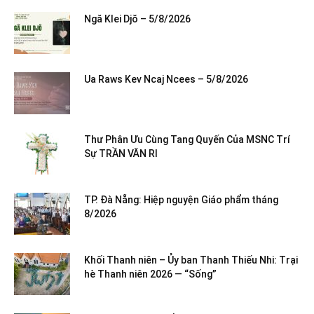
Ngă Klei Djŏ – 5/8/2026
Ua Raws Kev Ncaj Ncees – 5/8/2026
Thư Phân Ưu Cùng Tang Quyến Của MSNC Trí
Sự TRẦN VĂN RI
TP. Đà Nẵng: Hiệp nguyện Giáo phẩm tháng
8/2026
Khối Thanh niên – Ủy ban Thanh Thiếu Nhi: Trại
hè Thanh niên 2026 — “Sống”