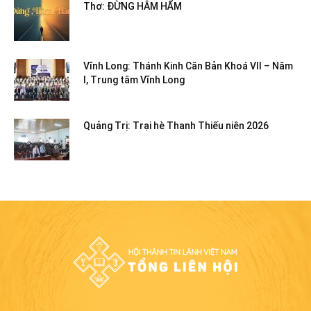
Thơ: ĐỪNG HÂM HẨM
Vĩnh Long: Thánh Kinh Căn Bản Khoá VII – Năm
I, Trung tâm Vĩnh Long
Quảng Trị: Trại hè Thanh Thiếu niên 2026