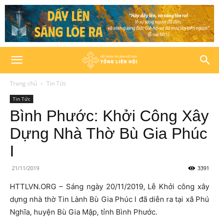
Trang chủ
Tin Tức
Tin Tức
Bình Phước: Khởi Công Xây
Dựng Nhà Thờ Bù Gia Phúc
I
21/11/2019
3391
HTTLVN.ORG – Sáng ngày 20/11/2019, Lễ Khởi công xây
dựng nhà thờ Tin Lành Bù Gia Phúc I đã diễn ra tại xã Phú
Nghĩa, huyện Bù Gia Mập, tỉnh Bình Phước.