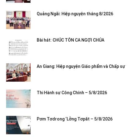
Quảng Ngãi: Hiệp nguyện tháng 8/2026
Bài hát: CHÚC TÔN CA NGỢI CHÚA
An Giang: Hiệp nguyện Giáo phẩm và Chấp sự
Thi Hành sự Công Chính – 5/8/2026
Pơm Tơdrong ‘Lơ̆ng Tơpăt – 5/8/2026