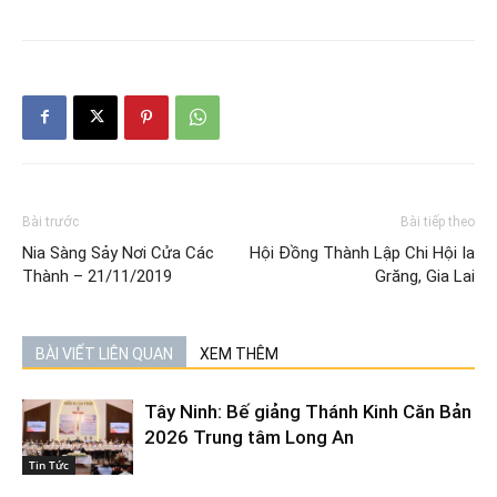
Bài trước
Bài tiếp theo
Nia Sàng Sảy Nơi Cửa Các
Hội Đồng Thành Lập Chi Hội Ia
Thành – 21/11/2019
Grăng, Gia Lai
BÀI VIẾT LIÊN QUAN
XEM THÊM
Tây Ninh: Bế giảng Thánh Kinh Căn Bản
2026 Trung tâm Long An
Tin Tức