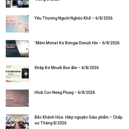
Yêu Thương Người Nghèo Khổ – 6/8/2026
‘Mêm Mơnat Kơ Bơngai Dơnuh Hin – 6/8/2026
Khăp Kơ Mnuih Bun Ƀin – 6/8/2026
Hlub Cov Neeg Pluag – 6/8/2026
Bắc Khánh Hòa: Hiệp nguyện Giáo phẩm – Chấp
sự Tháng 8/2026