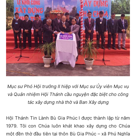
Mục sư Phó Hội trưởng II hiệp với Mục sư Ủy viên Mục vụ
và Quản nhiệm Hội Thánh cầu nguyện đặc biệt cho công
tác xây dựng nhà thờ và Ban Xây dựng
Hội Thánh Tin Lành Bù Gia Phúc I được thành lập từ năm
1979. Tôi con Chúa luôn khát khao xây dựng cho Chúa
một đền thờ đầu tiên tại thôn Bù Gia Phúc – xã Phú Nghĩa