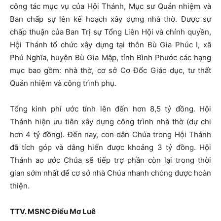
công tác mục vụ của Hội Thánh, Mục sư Quản nhiệm và
Ban chấp sự lên kế hoạch xây dựng nhà thờ. Được sự
chấp thuận của Ban Trị sự Tổng Liên Hội và chính quyền,
Hội Thánh tổ chức xây dựng tại thôn Bù Gia Phúc I, xã
Phú Nghĩa, huyện Bù Gia Mập, tỉnh Bình Phước các hạng
mục bao gồm: nhà thờ, cơ sở Cơ Đốc Giáo dục, tư thất
Quản nhiệm và công trình phụ.
Tổng kinh phí ước tính lên đến hơn 8,5 tỷ đồng. Hội
Thánh hiện ưu tiên xây dựng công trình nhà thờ (dự chi
hơn 4 tỷ đồng). Đến nay, con dân Chúa trong Hội Thánh
đã tích góp và dâng hiến được khoảng 3 tỷ đồng. Hội
Thánh ao ước Chúa sẽ tiếp trợ phần còn lại trong thời
gian sớm nhất để cơ sở nhà Chúa nhanh chóng được hoàn
thiện.
TTV. MSNC Điểu Mơ Luê