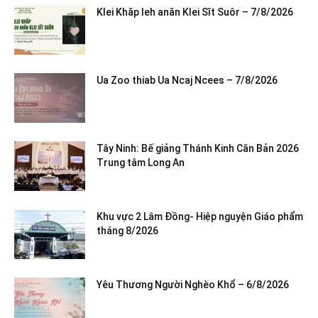
Klei Khăp leh anăn Klei Sĭt Suôr – 7/8/2026
Ua Zoo thiab Ua Ncaj Ncees – 7/8/2026
Tây Ninh: Bế giảng Thánh Kinh Căn Bản 2026
Trung tâm Long An
Khu vực 2 Lâm Đồng- Hiệp nguyện Giáo phẩm
tháng 8/2026
Yêu Thương Người Nghèo Khổ – 6/8/2026