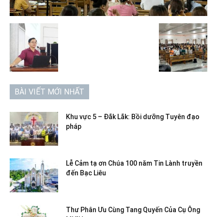
BÀI VIẾT MỚI NHẤT
Khu vực 5 – Đắk Lắk: Bồi dưỡng Tuyên đạo
pháp
Lễ Cảm tạ ơn Chúa 100 năm Tin Lành truyền
đến Bạc Liêu
Thư Phân Ưu Cùng Tang Quyến Của Cụ Ông