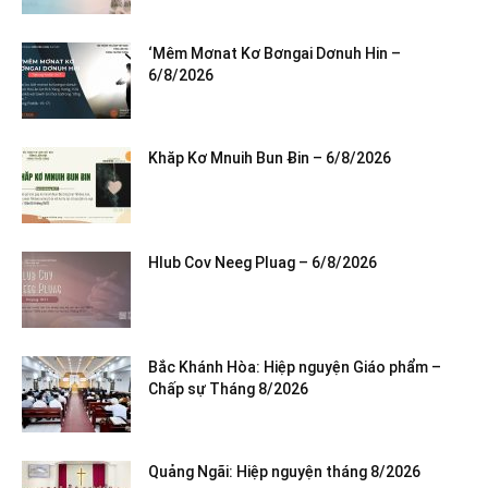
‘Mêm Mơnat Kơ Bơngai Dơnuh Hin –
6/8/2026
Khăp Kơ Mnuih Bun Ƀin – 6/8/2026
Hlub Cov Neeg Pluag – 6/8/2026
Bắc Khánh Hòa: Hiệp nguyện Giáo phẩm –
Chấp sự Tháng 8/2026
Quảng Ngãi: Hiệp nguyện tháng 8/2026