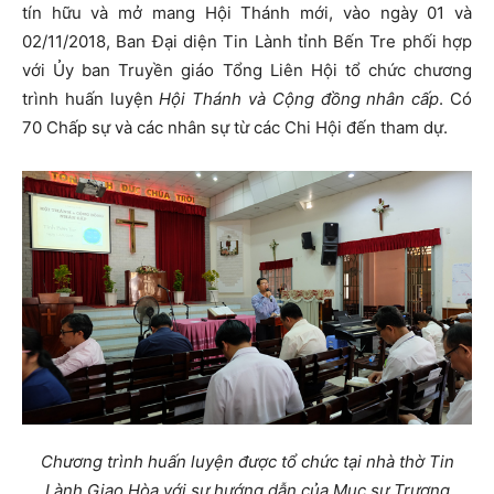
tín hữu và mở mang Hội Thánh mới, vào ngày 01 và
02/11/2018, Ban Đại diện Tin Lành tỉnh Bến Tre phối hợp
với Ủy ban Truyền giáo Tổng Liên Hội tổ chức chương
trình huấn luyện
Hội Thánh và Cộng đồng nhân cấp
. Có
70 Chấp sự và các nhân sự từ các Chi Hội đến tham dự.
Chương trình huấn luyện được tổ chức tại nhà thờ Tin
Lành Giao Hòa với sự hướng dẫn của Mục sư Trương