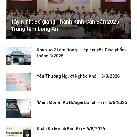
Tây Ninh: Bế giảng Thánh Kinh Căn Bản 2026
Trung tâm Long An
Khu vực 2 Lâm Đồng- Hiệp nguyện Giáo phẩm
tháng 8/2026
Yêu Thương Người Nghèo Khổ – 6/8/2026
‘Mêm Mơnat Kơ Bơngai Dơnuh Hin – 6/8/2026
Khăp Kơ Mnuih Bun Ƀin – 6/8/2026