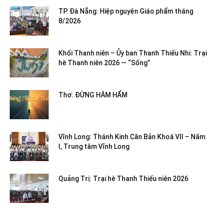
TP. Đà Nẵng: Hiệp nguyện Giáo phẩm tháng
8/2026
Khối Thanh niên – Ủy ban Thanh Thiếu Nhi: Trại
hè Thanh niên 2026 — “Sống”
Thơ: ĐỪNG HÂM HẨM
Vĩnh Long: Thánh Kinh Căn Bản Khoá VII – Năm
I, Trung tâm Vĩnh Long
Quảng Trị: Trại hè Thanh Thiếu niên 2026