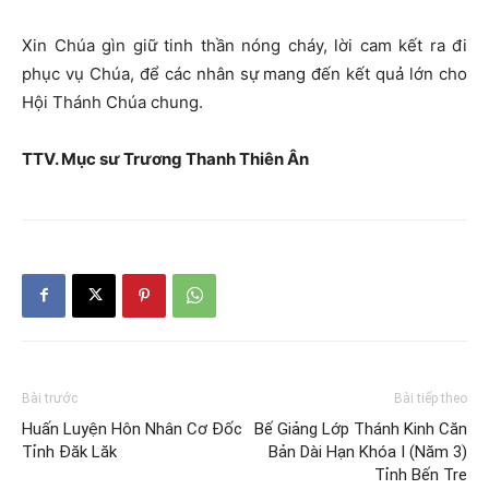
Xin Chúa gìn giữ tinh thần nóng cháy, lời cam kết ra đi
phục vụ Chúa, để các nhân sự mang đến kết quả lớn cho
Hội Thánh Chúa chung.
TTV. Mục sư Trương Thanh Thiên Ân
Bài trước
Bài tiếp theo
Huấn Luyện Hôn Nhân Cơ Đốc
Bế Giảng Lớp Thánh Kinh Căn
Tỉnh Đăk Lăk
Bản Dài Hạn Khóa I (Năm 3)
Tỉnh Bến Tre