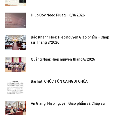
Hlub Cov Neeg Pluag – 6/8/2026
Bắc Khánh Hòa: Hiệp nguyện Giáo phẩm – Chấp
sự Tháng 8/2026
Quảng Ngãi: Hiệp nguyện tháng 8/2026
Bài hát: CHÚC TÔN CA NGỢI CHÚA
An Giang: Hiệp nguyện Giáo phẩm và Chấp sự