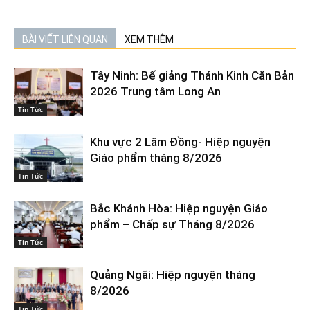
BÀI VIẾT LIÊN QUAN
XEM THÊM
Tây Ninh: Bế giảng Thánh Kinh Căn Bản
2026 Trung tâm Long An
Tin Tức
Khu vực 2 Lâm Đồng- Hiệp nguyện
Giáo phẩm tháng 8/2026
Tin Tức
Bắc Khánh Hòa: Hiệp nguyện Giáo
phẩm – Chấp sự Tháng 8/2026
Tin Tức
Quảng Ngãi: Hiệp nguyện tháng
8/2026
Tin Tức