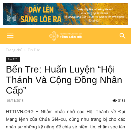
Trang chủ
Tin Tức
Tin Tức
Bến Tre: Huấn Luyện “Hội
Thánh Và Cộng Đồng Nhân
Cấp”
06/11/2018
3181
HTTLVN.ORG – Nhằm nhắc nhở các Hội Thánh về Đại
Mạng lệnh của Chúa Giê-xu, cũng như trang bị cho các
nhân sự những kỹ năng để chia sẻ niềm tin, chăm sóc tân