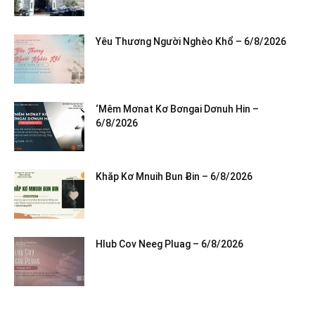
Yêu Thương Người Nghèo Khổ – 6/8/2026
‘Mêm Mơnat Kơ Bơngai Dơnuh Hin –
6/8/2026
Khăp Kơ Mnuih Bun Ƀin – 6/8/2026
Hlub Cov Neeg Pluag – 6/8/2026