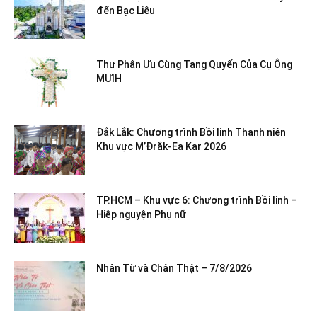
đến Bạc Liêu
Thư Phân Ưu Cùng Tang Quyến Của Cụ Ông
MƯIH
Đắk Lắk: Chương trình Bồi linh Thanh niên
Khu vực M’Đrắk-Ea Kar 2026
TP.HCM – Khu vực 6: Chương trình Bồi linh –
Hiệp nguyện Phụ nữ
Nhân Từ và Chân Thật – 7/8/2026