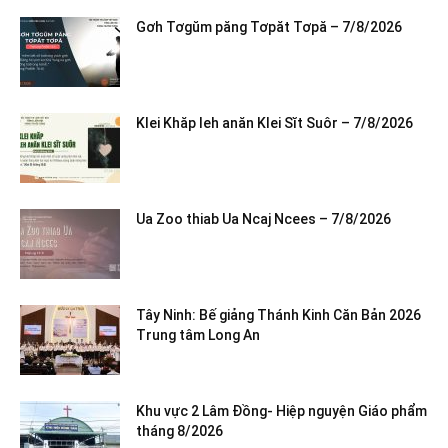
Gơh Tơgŭm păng Tơpăt Tơpă – 7/8/2026
Klei Khăp leh anăn Klei Sĭt Suôr – 7/8/2026
Ua Zoo thiab Ua Ncaj Ncees – 7/8/2026
Tây Ninh: Bế giảng Thánh Kinh Căn Bản 2026
Trung tâm Long An
Khu vực 2 Lâm Đồng- Hiệp nguyện Giáo phẩm
tháng 8/2026