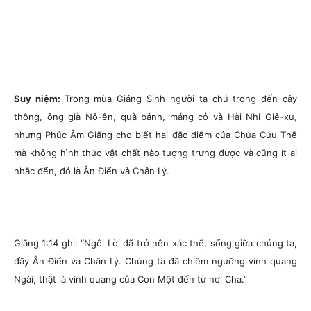
Suy niệm:
Trong mùa Giáng Sinh người ta chú trọng đến cây
thông, ông già Nô-ên, quà bánh, máng cỏ và Hài Nhi Giê-xu,
nhưng Phúc Âm Giăng cho biết hai đặc điểm của Chúa Cứu Thế
mà không hình thức vật chất nào tượng trưng được và cũng ít ai
nhắc đến, đó là Ân Điển và Chân Lý.
Giăng 1:14 ghi:
“Ngôi Lời đã trở nên xác thể, sống giữa chúng ta,
đầy Ân Điển và Chân Lý. Chúng ta đã chiêm ngưỡng vinh quang
Ngài, thật là vinh quang của Con Một đến từ nơi Cha.”