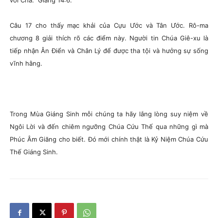
với Cha.” Giăng 14:6.
Câu 17 cho thấy mạc khải của Cựu Ước và Tân Ước. Rô-ma
chương 8 giải thích rõ các điểm này. Người tin Chúa Giê-xu là
tiếp nhận Ân Điển và Chân Lý để được tha tội và hưởng sự sống
vĩnh hằng.
Trong Mùa Giáng Sinh mỗi chúng ta hãy lắng lòng suy niệm về
Ngôi Lời và đến chiêm ngưỡng Chúa Cứu Thế qua những gì mà
Phúc Âm Giăng cho biết. Đó mới chính thật là Kỷ Niệm Chúa Cứu
Thế Giáng Sinh.