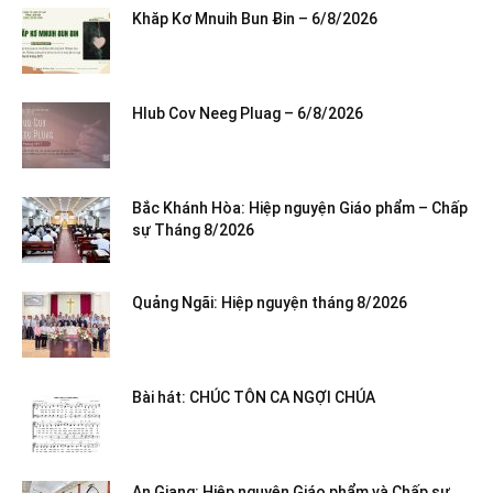
Khăp Kơ Mnuih Bun Ƀin – 6/8/2026
Hlub Cov Neeg Pluag – 6/8/2026
Bắc Khánh Hòa: Hiệp nguyện Giáo phẩm – Chấp
sự Tháng 8/2026
Quảng Ngãi: Hiệp nguyện tháng 8/2026
Bài hát: CHÚC TÔN CA NGỢI CHÚA
An Giang: Hiệp nguyện Giáo phẩm và Chấp sự