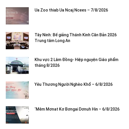
Ua Zoo thiab Ua Ncaj Ncees – 7/8/2026
Tây Ninh: Bế giảng Thánh Kinh Căn Bản 2026
Trung tâm Long An
Khu vực 2 Lâm Đồng- Hiệp nguyện Giáo phẩm
tháng 8/2026
Yêu Thương Người Nghèo Khổ – 6/8/2026
‘Mêm Mơnat Kơ Bơngai Dơnuh Hin – 6/8/2026