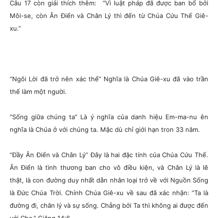
Câu 17 còn giải thích thêm:
“Vì luật pháp đã được ban bố bởi
Môi-se, còn Ân Điển và Chân Lý thì đến từ Chúa Cứu Thế Giê-
xu.”
“Ngôi Lời đã trở nên xác thể”
Nghĩa là Chúa Giê-xu đã vào trần
thế làm một người.
“Sống giữa chúng ta”
Là ý nghĩa của danh hiệu Em-ma-nu ên
nghĩa là Chúa ở với chúng ta. Mặc dù chỉ giới hạn tron 33 năm.
“Đầy Ân Điển và Chân Lý”
Đây là hai đặc tính của Chúa Cứu Thế.
Ân Điển là tình thương ban cho vô điều kiện, và Chân Lý là lẽ
thật, là con đường duy nhất dẫn nhân loại trở về với Nguồn Sống
là Đức Chúa Trời. Chính Chúa Giê-xu về sau đã xác nhận: “Ta là
đường đi, chân lý và sự sống. Chẳng bởi Ta thì không ai được đến