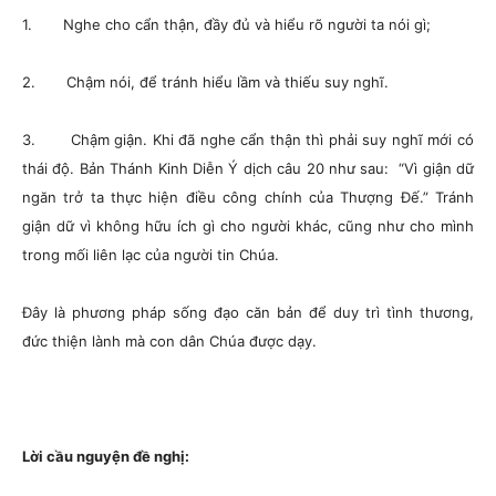
1. Nghe cho cẩn thận, đầy đủ và hiểu rõ người ta nói gì;
2. Chậm nói, để tránh hiểu lầm và thiếu suy nghĩ.
3. Chậm giận. Khi đã nghe cẩn thận thì phải suy nghĩ mới có
thái độ. Bản Thánh Kinh Diễn Ý dịch câu 20 như sau: “Vì giận dữ
ngăn trở ta thực hiện điều công chính của Thượng Đế.” Tránh
giận dữ vì không hữu ích gì cho người khác, cũng như cho mình
trong mối liên lạc của người tin Chúa.
Đây là phương pháp sống đạo căn bản để duy trì tình thương,
đức thiện lành mà con dân Chúa được dạy.
Lời cầu nguyện đề nghị: