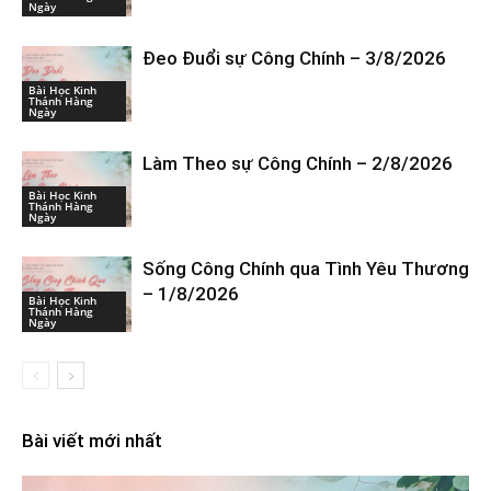
Ngày
Đeo Đuổi sự Công Chính – 3/8/2026
Bài Học Kinh
Thánh Hàng
Ngày
Làm Theo sự Công Chính – 2/8/2026
Bài Học Kinh
Thánh Hàng
Ngày
Sống Công Chính qua Tình Yêu Thương
– 1/8/2026
Bài Học Kinh
Thánh Hàng
Ngày
Bài viết mới nhất