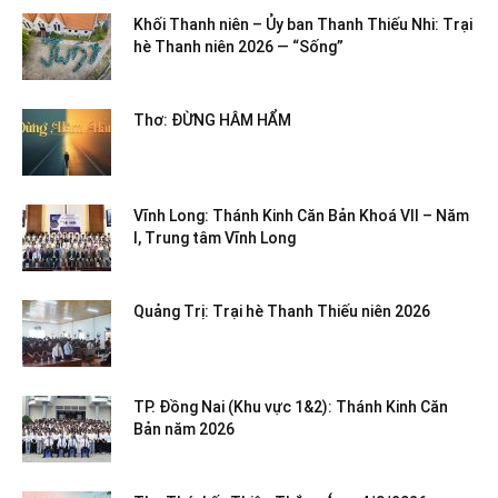
Khối Thanh niên – Ủy ban Thanh Thiếu Nhi: Trại
hè Thanh niên 2026 — “Sống”
Thơ: ĐỪNG HÂM HẨM
Vĩnh Long: Thánh Kinh Căn Bản Khoá VII – Năm
I, Trung tâm Vĩnh Long
Quảng Trị: Trại hè Thanh Thiếu niên 2026
TP. Đồng Nai (Khu vực 1&2): Thánh Kinh Căn
Bản năm 2026