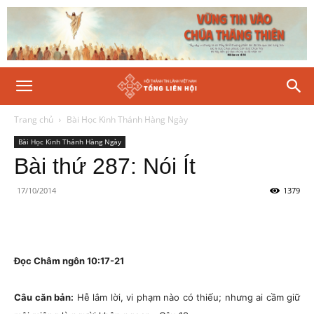
Trang chủ
Bài Học Kinh Thánh Hàng Ngày
Bài Học Kinh Thánh Hàng Ngày
Bài thứ 287: Nói Ít
17/10/2014
1379
Đọc Châm ngôn 10:17-21
Câu căn bản:
Hễ lắm lời, vi phạm nào có thiếu; nhưng ai cầm giữ