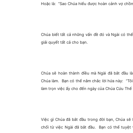
Hoặc là:
“Sao Chúa hiểu được hoàn cảnh vợ chồn
Chúa biết tất cả những vấn đề đó và Ngài có th
giải quyết tất cả cho bạn.
Chúa sẽ hoàn thành điều mà Ngài đã bắt đầu là
Chúa làm. Bạn có thể nắm chắc lời hứa này: “Tôi
làm trọn việc ấy cho đến ngày của Chúa Cứu Thế G
Việc gì Chúa đã bắt đầu trong đời bạn, Chúa sẽ
chối từ việc Ngài đã bắt đầu. Bạn có thể tuyệt