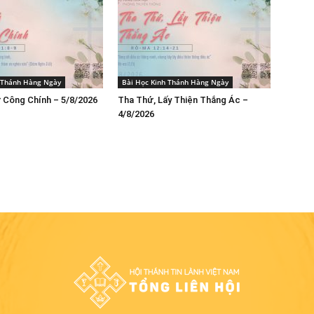
h Thánh Hàng Ngày
Bài Học Kinh Thánh Hàng Ngày
 Công Chính – 5/8/2026
Tha Thứ, Lấy Thiện Thắng Ác –
4/8/2026