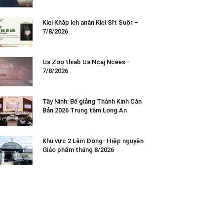
Klei Khăp leh anăn Klei Sĭt Suôr –
7/8/2026
Ua Zoo thiab Ua Ncaj Ncees –
7/8/2026
Tây Ninh: Bế giảng Thánh Kinh Căn
Bản 2026 Trung tâm Long An
Khu vực 2 Lâm Đồng- Hiệp nguyện
Giáo phẩm tháng 8/2026