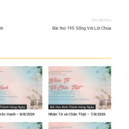
Bài tiếp theo
nh
Bài thứ 195: Sống Với Lời Chúa
h Thánh Hàng Ngày
Bài Học Kinh Thánh Hàng Ngày
ước Hạnh – 8/8/2026
Nhân Từ và Chân Thật – 7/8/2026