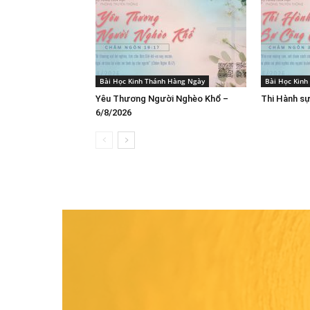
Bài Học Kinh Thánh Hàng Ngày
Bài Học Kin
Yêu Thương Người Nghèo Khổ –
Thi Hành sự
6/8/2026