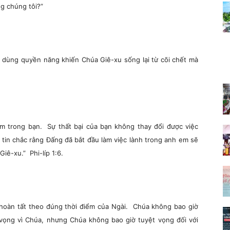
g chúng tôi?”
ể dùng quyền năng khiến Chúa Giê-xu sống lại từ cõi chết mà
m trong bạn. Sự thất bại của bạn không thay đổi được việc
 tin chắc rằng Đấng đã bắt đầu làm việc lành trong anh em sẽ
iê-xu.” Phi-líp 1:6.
 hoàn tất theo đúng thời điểm của Ngài. Chúa không bao giờ
 vọng vì Chúa, nhưng Chúa không bao giờ tuyệt vọng đối với