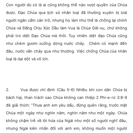
Con người dù có là ai cũng không thể nào vượt quyền của Chúa
được. Đạo Chúa qua lịch sử nhân loại đã thường xuyên bị loài
người ngăn cấm cản trở, nhưng họ làm như thế là chống lại chính
Chúa và Đấng Chịu Xức Dầu làm Vua là Chúa Giê-xu, chứ không
phải trừ diệt Đạo Chúa mà thôi. Tuy nhiên diệt đạo Chúa cũng
như chém gươm xuống dòng nước chảy. Chém có mạnh đến
đâu, nước vẫn chảy qua như thường. Việc chống Chúa của nhân
loại là dại dột và vô ích.
2. Vua được chỉ định (Câu 5-6) Nhiều khi con dân Chúa bị
bách hại, than trách sao Chúa không can thiệp 2 Phi-e-rơ 3:8-9
đã giải thích: “Thưa anh em yêu dấu, đừng quên rằng, trước mặt
Chúa một ngày như nghìn năm, nghìn năm như một ngày. Chúa
không chậm trễ về lời hứa của Ngài như một số người nghĩ đâu,
nhưng Ngài kiên nhẫn đối với anh em, không muốn một người