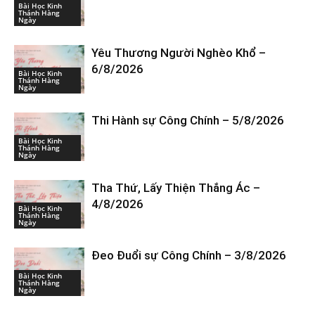
Bài Học Kinh
Thánh Hàng
Ngày
Yêu Thương Người Nghèo Khổ –
6/8/2026
Bài Học Kinh
Thánh Hàng
Ngày
Thi Hành sự Công Chính – 5/8/2026
Bài Học Kinh
Thánh Hàng
Ngày
Tha Thứ, Lấy Thiện Thắng Ác –
4/8/2026
Bài Học Kinh
Thánh Hàng
Ngày
Đeo Đuổi sự Công Chính – 3/8/2026
Bài Học Kinh
Thánh Hàng
Ngày