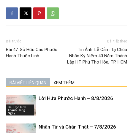
Bài trước
Bài tiếp theo
Bài 47: Sở Hữu Các Phước
Tin Ảnh: Lễ Cảm Tạ Chúa
Hạnh Thuộc Linh
Nhân Kỷ Niệm 40 Năm Thành
Lập HT Phú Thọ Hòa, TP. HCM
BÀI VIẾT LIÊN QUAN
XEM THÊM
Lời Hứa Phước Hạnh – 8/8/2026
Bài Học Kinh
Thánh Hàng
Ngày
Nhân Từ và Chân Thật – 7/8/2026