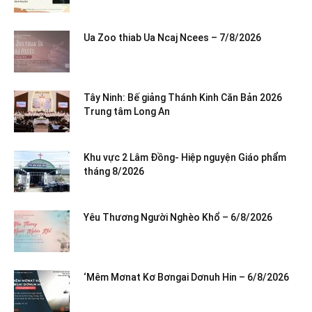
Ua Zoo thiab Ua Ncaj Ncees – 7/8/2026
Tây Ninh: Bế giảng Thánh Kinh Căn Bản 2026
Trung tâm Long An
Khu vực 2 Lâm Đồng- Hiệp nguyện Giáo phẩm
tháng 8/2026
Yêu Thương Người Nghèo Khổ – 6/8/2026
‘Mêm Mơnat Kơ Bơngai Dơnuh Hin – 6/8/2026