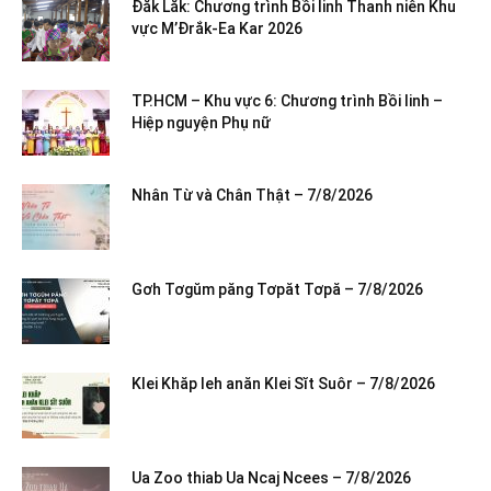
Đắk Lắk: Chương trình Bồi linh Thanh niên Khu
vực M’Đrắk-Ea Kar 2026
TP.HCM – Khu vực 6: Chương trình Bồi linh –
Hiệp nguyện Phụ nữ
Nhân Từ và Chân Thật – 7/8/2026
Gơh Tơgŭm păng Tơpăt Tơpă – 7/8/2026
Klei Khăp leh anăn Klei Sĭt Suôr – 7/8/2026
Ua Zoo thiab Ua Ncaj Ncees – 7/8/2026