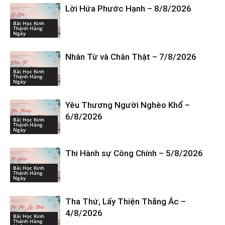
Lời Hứa Phước Hạnh – 8/8/2026
Bài Học Kinh
Thánh Hàng
Ngày
Nhân Từ và Chân Thật – 7/8/2026
Bài Học Kinh
Thánh Hàng
Ngày
Yêu Thương Người Nghèo Khổ –
6/8/2026
Bài Học Kinh
Thánh Hàng
Ngày
Thi Hành sự Công Chính – 5/8/2026
Bài Học Kinh
Thánh Hàng
Ngày
Tha Thứ, Lấy Thiện Thắng Ác –
4/8/2026
Bài Học Kinh
Thánh Hàng