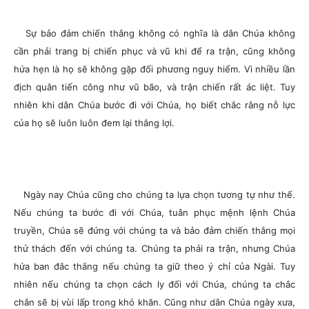
Sự bảo đảm chiến thắng không có nghĩa là dân Chúa không
cần phải trang bị chiến phục và vũ khi để ra trận, cũng không
hứa hẹn là họ sẽ không gặp đối phương nguy hiểm. Vì nhiều lần
địch quân tiến công như vũ bão, và trận chiến rất ác liệt. Tuy
nhiên khi dân Chúa bước đi với Chúa, họ biết chắc rằng nỗ lực
của họ sẽ luôn luôn đem lại thắng lợi.
Ngày nay Chúa cũng cho chúng ta lựa chọn tương tự như thế.
Nếu chúng ta bước đi với Chúa, tuân phục mệnh lệnh Chúa
truyền, Chúa sẽ đứng với chúng ta và bảo đảm chiến thắng mọi
thử thách đến với chúng ta. Chúng ta phải ra trận, nhưng Chúa
hứa ban đắc thắng nếu chúng ta giữ theo ý chỉ của Ngài. Tuy
nhiên nếu chúng ta chọn cách ly đối với Chúa, chúng ta chắc
chắn sẽ bị vùi lấp trong khó khăn. Cũng như dân Chúa ngày xưa,