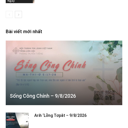
Ngày
Bài viết mới nhất
Sống Công Chính – 9/8/2026
Arih ‘Lơ̆ng Tơpăt – 9/8/2026