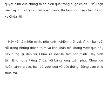
quyết định của chúng ta sẽ hiệu quả trong cuộc chiến. Nếu bạn
liên tiếp thua trận ở mỗi hoàn cảnh, thì tâm hồn bạn chắc đã rời
xa Chúa rồi.
Hãy xét tâm hồn mình, nếu kinh nghiệm thất bại. Vì khi bạn bối
rối trong những thách thức và khó khăn mà không vượt qua nổi,
hãy dừng lại, đến với Chúa, rà soát lại tâm hồn mình. Hãy bình
tâm lắng nghe tiếng Chúa, rồi bằng lòng tuân phục Chúa, dù
hoàn cảnh ra sao, bạn sẽ vượt qua và đắc thắng. Đừng cam chịu
thua mãi!!