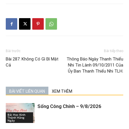
Bài trước
Bài tiếp theo
Bài 287: Không Có Gì Bí Mật
Thông Báo Ngày Thanh Thiếu
Cả
Nhi Tin Lành 09/10/2011 Của
Ủy Ban Thanh Thiếu Nhi TLH.
BÀI VIẾT LIÊN QUAN
XEM THÊM
Sống Công Chính – 9/8/2026
Bài Học Kinh
Thánh Hàng
Ngày