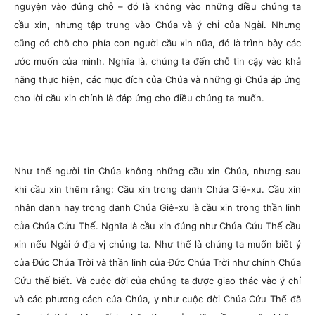
nguyện vào đúng chỗ – đó là không vào những điều chúng ta
cầu xin, nhưng tập trung vào Chúa và ý chỉ của Ngài. Nhưng
cũng có chỗ cho phía con người cầu xin nữa, đó là trình bày các
ước muốn của mình. Nghĩa là, chúng ta đến chỗ tin cậy vào khả
năng thực hiện, các mục đích của Chúa và những gì Chúa áp ứng
cho lời cầu xin chính là đáp ứng cho điều chúng ta muốn.
Như thế người tin Chúa không những cầu xin Chúa, nhưng sau
khi cầu xin thêm rằng: Cầu xin trong danh Chúa Giê-xu. Cầu xin
nhân danh hay trong danh Chúa Giê-xu là cầu xin trong thần linh
của Chúa Cứu Thế. Nghĩa là cầu xin đúng như Chúa Cứu Thế cầu
xin nếu Ngài ở địa vị chúng ta. Như thế là chúng ta muốn biết ý
của Đức Chúa Trời và thần linh của Đức Chúa Trời như chính Chúa
Cứu thế biết. Và cuộc đời của chúng ta được giao thác vào ý chỉ
và các phương cách của Chúa, y như cuộc đời Chúa Cứu Thế đã