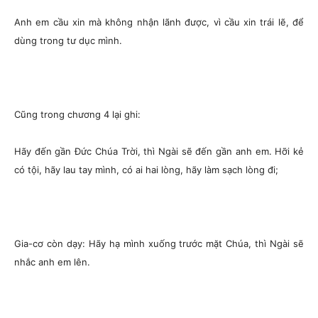
Anh em cầu xin mà không nhận lãnh được, vì cầu xin trái lẽ, để
dùng trong tư dục mình.
Cũng trong chương 4 lại ghi:
Hãy đến gần Đức Chúa Trời, thì Ngài sẽ đến gần anh em. Hỡi kẻ
có tội, hãy lau tay mình, có ai hai lòng, hãy làm sạch lòng đi;
Gia-cơ còn dạy:
Hãy hạ mình xuống trước mặt Chúa, thì Ngài sẽ
nhắc anh em lên.