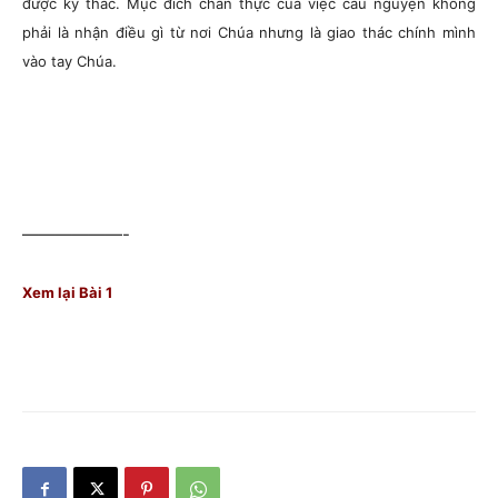
được ký thác. Mục đích chân thực của việc cầu nguyện không
phải là nhận điều gì từ nơi Chúa nhưng là giao thác chính mình
vào tay Chúa.
——————-
Xem lại Bài 1