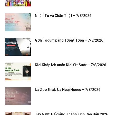
Nhân Từ và Chân Thật – 7/8/2026
Gơh Tơgŭm păng Tơpăt Tơpă – 7/8/2026
Klei Khăp leh anăn Klei Sĭt Suôr – 7/8/2026
Ua Zoo thiab Ua Ncaj Ncees – 7/8/2026
Tây Ninh: Bế giảng Thánh Kinh Căn Bản 2026