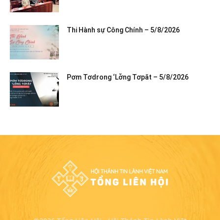
Thi Hành sự Công Chính – 5/8/2026
Pơm Tơdrong ‘Lơ̆ng Tơpăt – 5/8/2026