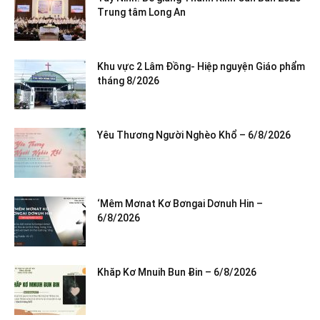
Trung tâm Long An
Khu vực 2 Lâm Đồng- Hiệp nguyện Giáo phẩm
tháng 8/2026
Yêu Thương Người Nghèo Khổ – 6/8/2026
‘Mêm Mơnat Kơ Bơngai Dơnuh Hin –
6/8/2026
Khăp Kơ Mnuih Bun Ƀin – 6/8/2026