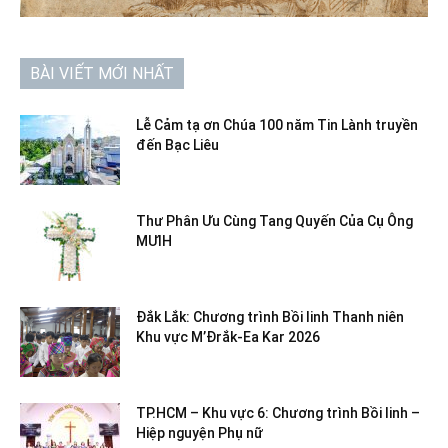
BÀI VIẾT MỚI NHẤT
Lễ Cảm tạ ơn Chúa 100 năm Tin Lành truyền
đến Bạc Liêu
Thư Phân Ưu Cùng Tang Quyến Của Cụ Ông
MƯIH
Đắk Lắk: Chương trình Bồi linh Thanh niên
Khu vực M’Đrắk-Ea Kar 2026
TP.HCM – Khu vực 6: Chương trình Bồi linh –
Hiệp nguyện Phụ nữ