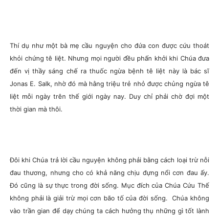
Thí dụ như một bà mẹ cầu nguyện cho đứa con được cứu thoát
khỏi chứng tê liệt. Nhưng mọi người đều phấn khởi khi Chúa đưa
đến vị thầy sáng chế ra thuốc ngừa bệnh tê liệt này là bác sĩ
Jonas E. Salk, nhờ đó mà hằng triệu trẻ nhỏ được chủng ngừa tê
liệt mỗi ngày trên thế giới ngày nay. Duy chỉ phải chờ đợi một
thời gian mà thôi.
Đôi khi Chúa trả lời cầu nguyện không phải bằng cách loại trừ nỗi
đau thương, nhưng cho có khả năng chịu đựng nổi cơn đau ấy.
Đó cũng là sự thực trong đời sống. Mục đích của Chúa Cứu Thế
không phải là giải trừ mọi cơn bão tố của đời sống. Chúa không
vào trần gian để dạy chúng ta cách hưởng thụ những gì tốt lành