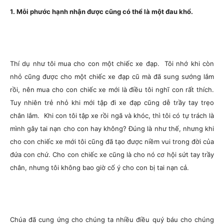
1. Mỗi phước hạnh nhận được cũng có thể là một đau khổ.
Thí dụ như tôi mua cho con một chiếc xe đạp. Tôi nhớ khi còn
nhỏ cũng được cho một chiếc xe đạp cũ mà đã sung sướng lắm
rồi, nên mua cho con chiếc xe mới là điều tôi nghĩ con rất thích.
Tuy nhiên trẻ nhỏ khi mới tập đi xe đạp cũng dễ trầy tay trẹo
chân lắm. Khi con tôi tập xe rồi ngã và khóc, thì tôi có tự trách là
mình gây tai nạn cho con hay không? Đúng là như thế, nhưng khi
cho con chiếc xe mới tôi cũng đã tạo được niềm vui trong đời của
đứa con chứ. Cho con chiếc xe cũng là cho nó cơ hội sứt tay trầy
chân, nhưng tôi không bao giờ cố ý cho con bị tai nạn cả.
Chúa đã cung ứng cho chúng ta nhiều điều quý báu cho chúng