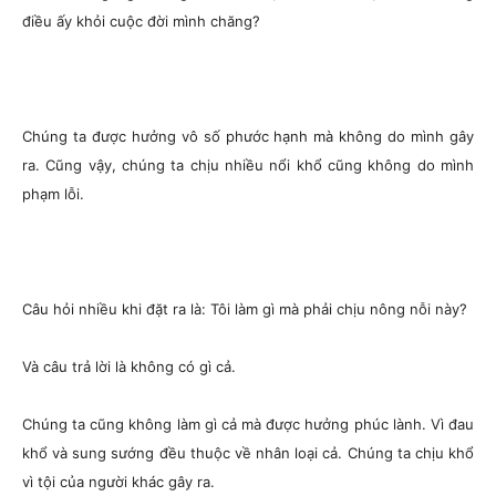
điều ấy khỏi cuộc đời mình chăng?
Chúng ta được hưởng vô số phước hạnh mà không do mình gây
ra. Cũng vậy, chúng ta chịu nhiều nổi khổ cũng không do mình
phạm lỗi.
Câu hỏi nhiều khi đặt ra là: Tôi làm gì mà phải chịu nông nỗi này?
Và câu trả lời là không có gì cả.
Chúng ta cũng không làm gì cả mà được hưởng phúc lành. Vì đau
khổ và sung sướng đều thuộc về nhân loại cả. Chúng ta chịu khổ
vì tội của người khác gây ra.