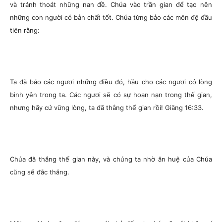
và tránh thoát những nan đề. Chúa vào trần gian để tạo nên
những con người có bản chất tốt. Chúa từng bảo các môn đệ đầu
tiên rằng:
Ta đã bảo các ngươi những điều đó, hầu cho các ngươi có lòng
bình yên trong ta. Các ngươi sẽ có sự hoạn nạn trong thế gian,
nhưng hãy cứ vững lòng, ta đã thắng thế gian rồi! Giăng 16:33.
Chúa đã thắng thế gian này, và chúng ta nhờ ân huệ của Chúa
cũng sẽ đắc thắng.