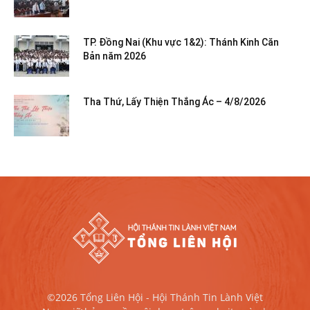
TP. Đồng Nai (Khu vực 1&2): Thánh Kinh Căn
Bản năm 2026
Tha Thứ, Lấy Thiện Thắng Ác – 4/8/2026
©2026 Tổng Liên Hội - Hội Thánh Tin Lành Việt