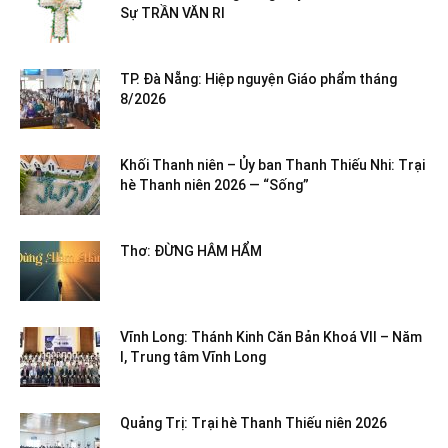
Sự TRẦN VĂN RI
TP. Đà Nẵng: Hiệp nguyện Giáo phẩm tháng
8/2026
Khối Thanh niên – Ủy ban Thanh Thiếu Nhi: Trại
hè Thanh niên 2026 — “Sống”
Thơ: ĐỪNG HÂM HẨM
Vĩnh Long: Thánh Kinh Căn Bản Khoá VII – Năm
I, Trung tâm Vĩnh Long
Quảng Trị: Trại hè Thanh Thiếu niên 2026