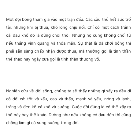
Một đội bóng tham gia vào một trận đấu. Các cầu thủ hết sức trổ
tài, nhưng khi bị thua, khó lòng chịu nổi. Chỉ có một cách tránh
cái đau khổ đó là đừng chơi thôi. Nhưng họ cũng không chối từ
nếu thắng vinh quang và thỏa mãn. Sự thật là đã chơi bóng thì
phải sẵn sàng chấp nhận được thua, mà thường gọi là tinh thần
thể thao hay ngày xưa gọi là tinh thần thượng võ.
Nghiên cứu về đời sống, chúng ta sẽ thấy những gì xẩy ra đều đi
có đôi cả: tốt và xấu, cao và thấp, mạnh và yếu, nóng và lạnh,
trắng và đen kể cả khổ và sướng. Cuộc đời đúng là có thể xẩy ra
thế này hay thế khác. Dường như nếu không có đau đớn thì cũng
chẳng làm gì có sung sướng trong đời.