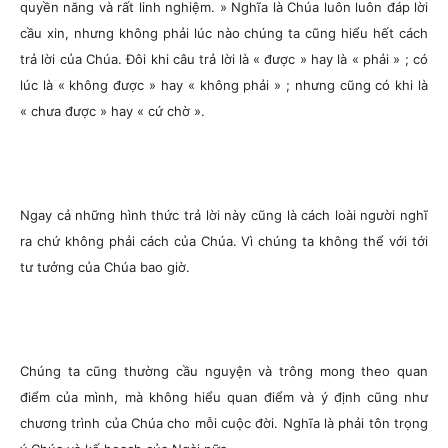
quyền năng và rất linh nghiệm. » Nghĩa là Chúa luôn luôn đáp lời
cầu xin, nhưng không phải lúc nào chúng ta cũng hiểu hết cách
trả lời của Chúa. Đôi khi câu trả lời là « được » hay là « phải » ; có
lúc là « không được » hay « không phải » ; nhưng cũng có khi là
« chưa được » hay « cứ chờ ».
Ngay cả những hình thức trả lời này cũng là cách loài người nghĩ
ra chứ không phải cách của Chúa. Vì chúng ta không thể với tới
tư tưởng của Chúa bao giờ.
Chúng ta cũng thường cầu nguyện và trông mong theo quan
điểm của mình, mà không hiểu quan điểm và ý định cũng như
chương trình của Chúa cho mỗi cuộc đời. Nghĩa là phải tôn trọng