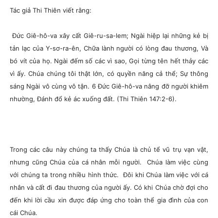
Tác giả Thi Thiên viết rằng:
Đức Giê-hô-va xây cất Giê-ru-sa-lem; Ngài hiệp lại những kẻ bị
tản lạc của Y-sơ-ra-ên, Chữa lành người có lòng đau thương, Và
bó vít của họ. Ngài đếm số các vì sao, Gọi từng tên hết thảy các
vì ấy. Chúa chúng tôi thật lớn, có quyền năng cả thể; Sự thông
sáng Ngài vô cùng vô tận. 6 Đức Giê-hô-va nâng đỡ người khiêm
nhường, Đánh đổ kẻ ác xuống đất.
(Thi Thiên 147:2-6).
Trong các câu này chúng ta thấy Chúa là chủ tể vũ trụ vạn vật,
nhưng cũng Chúa của cá nhân mỗi người. Chúa làm việc cùng
với chúng ta trong nhiều hình thức. Đôi khi Chúa làm việc với cá
nhân và cất đi đau thương của người ấy. Có khi Chúa chờ đợi cho
đến khi lời cầu xin được đáp ứng cho toàn thể gia đình của con
cái Chúa.