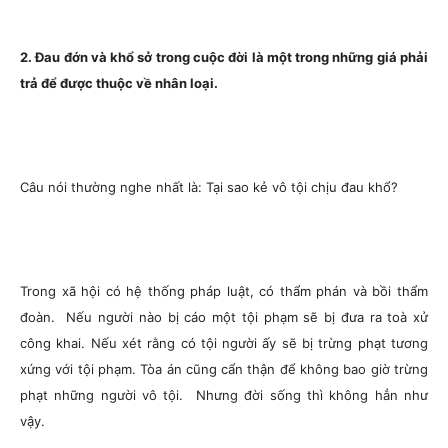
2. Đau đớn và khổ sở trong cuộc đời là một trong những giá phải
trả để được thuộc về nhân loại.
Câu nói thường nghe nhất là: Tại sao kẻ vô tội chịu đau khổ?
Trong xã hội có hệ thống pháp luật, có thẩm phán và bồi thẩm
đoàn. Nếu người nào bị cáo một tội phạm sẽ bị đưa ra toà xử
công khai. Nếu xét rằng có tội người ấy sẽ bị trừng phạt tương
xứng với tội phạm. Tòa án cũng cẩn thận để không bao giờ trừng
phạt những người vô tội. Nhưng đời sống thì không hẳn như
vậy.