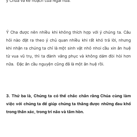
ý Chúa và kế hoạch của Ngài nữa.
Ý Cha được nên nhiều khi không thích hợp với ý chúng ta. Câu
hỏi nào đặt ra theo ý chủ quan nhiều khi rất khó trả lời, nhưng
khi nhận ra chúng ta chỉ là một sinh vật nhỏ nhoi cầu xin ân huệ
từ vua vũ trụ, thì ta đành vâng phục và không dám đòi hòi hơn
nữa. Đặc ân cầu nguyện cũng đã là một ân huệ rồi.
3. Thứ ba là, Chúng ta có thể chắc chắn rằng Chúa cùng làm
việc với chúng ta để giúp chúng ta thắng được những đau khổ
trong thân xác, trong trí não và tâm hồn.