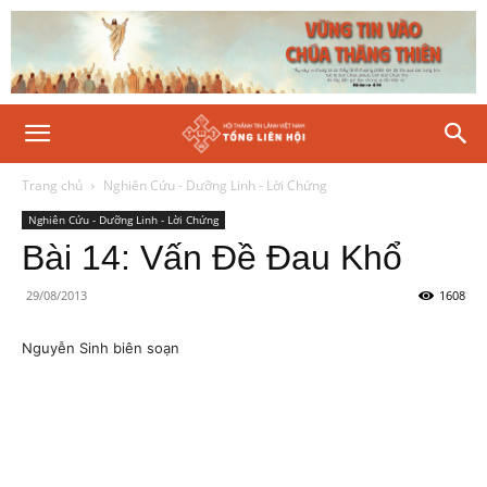
Trang chủ
Nghiên Cứu - Dưỡng Linh - Lời Chứng
Nghiên Cứu - Dưỡng Linh - Lời Chứng
Bài 14: Vấn Đề Đau Khổ
29/08/2013
1608
Nguyễn Sinh biên soạn