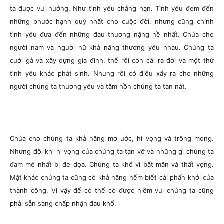
ta được vui hưởng. Như tình yêu chẳng hạn. Tình yêu đem đến
những phước hạnh quý nhất cho cuộc đời, nhưng cũng chính
tình yêu đưa đến những đau thương nặng nề nhất. Chúa cho
người nam và người nữ khả năng thương yêu nhau. Chúng ta
cưới gả và xây dựng gia đình, thế rồi con cái ra đời và một thứ
tình yêu khác phát sinh. Nhưng rồi có điều xẩy ra cho những
người chúng ta thương yêu và tâm hồn chúng ta tan nát.
Chúa cho chúng ta khả năng mơ ước, hi vọng và trông mong.
Nhưng đôi khi hi vọng của chúng ta tan vỡ và những gì chúng ta
đam mê nhất bị đe dọa. Chúng ta khổ vì bất mãn và thất vọng.
Mặt khác chúng ta cũng có khả năng nếm biết cái phấn khởi của
thành công. Vì vậy để có thể có được niềm vui chúng ta cũng
phải sẵn sàng chấp nhận đau khổ.