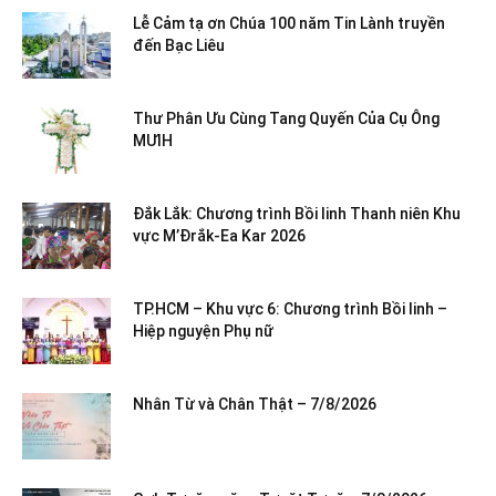
Lễ Cảm tạ ơn Chúa 100 năm Tin Lành truyền
đến Bạc Liêu
Thư Phân Ưu Cùng Tang Quyến Của Cụ Ông
MƯIH
Đắk Lắk: Chương trình Bồi linh Thanh niên Khu
vực M’Đrắk-Ea Kar 2026
TP.HCM – Khu vực 6: Chương trình Bồi linh –
Hiệp nguyện Phụ nữ
Nhân Từ và Chân Thật – 7/8/2026