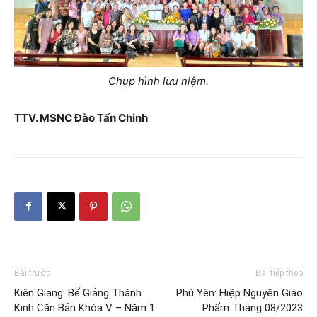
Chụp hình lưu niệm.
TTV. MSNC Đào Tấn Chinh
Bài trước
Bài tiếp theo
Kiên Giang: Bế Giảng Thánh
Phú Yên: Hiệp Nguyện Giáo
Kinh Căn Bản Khóa V – Năm 1
Phẩm Tháng 08/2023