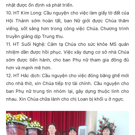
nhật được ổn định và phát triển.
10. HT Kim Long: Cầu nguyện cho việc làm giấy tờ đất của
Hội Thánh sớm hoàn tất, ban Nữ giới được Chúa thăm
viếng, sốt sắng hơn trong công việc Chúa. Chương trình
truyền giảng dịp Trung thu.
11. HT Suối Nghệ: Cảm tạ Chúa cho sức khỏe MS quản
nhiệm dần được hồi phục. Việc xây dựng cơ sở nhà Chúa
sớm được tiến hành, cho ban Phụ nữ tham gia đông đủ
hơn và mạnh mẽ hơn.
12. HT Hắc dịch: Cầu nguyện cho việc đóng băng ghế mới
cho nhà thờ, xin Chúa tiếp trợ tài chính. Cầu nguyện cho
ban Phụ nữ trung tín nhóm lại, gây dựng thuộc linh cho
nhau. Xin Chúa chữa lành cho chị Loan bị khối u ở ngực.