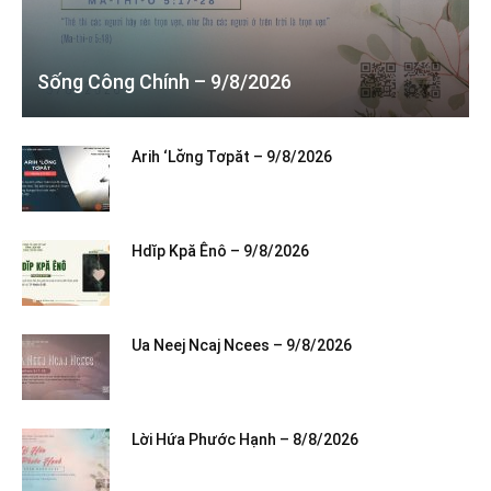
Sống Công Chính – 9/8/2026
Arih ‘Lơ̆ng Tơpăt – 9/8/2026
Hdĭp Kpă Ênô – 9/8/2026
Ua Neej Ncaj Ncees – 9/8/2026
Lời Hứa Phước Hạnh – 8/8/2026