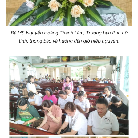
Bà MS Nguyễn Hoàng Thanh Lâm, Trưởng ban Phụ nữ
tỉnh, thông báo và hướng dẫn giờ hiệp nguyện.