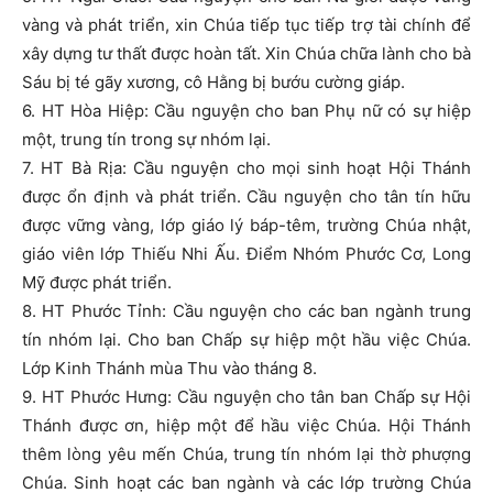
vàng và phát triển, xin Chúa tiếp tục tiếp trợ tài chính để
xây dựng tư thất được hoàn tất. Xin Chúa chữa lành cho bà
Sáu bị té gãy xương, cô Hằng bị bướu cường giáp.
6. HT Hòa Hiệp: Cầu nguyện cho ban Phụ nữ có sự hiệp
một, trung tín trong sự nhóm lại.
7. HT Bà Rịa: Cầu nguyện cho mọi sinh hoạt Hội Thánh
được ổn định và phát triển. Cầu nguyện cho tân tín hữu
được vững vàng, lớp giáo lý báp-têm, trường Chúa nhật,
giáo viên lớp Thiếu Nhi Ấu. Điểm Nhóm Phước Cơ, Long
Mỹ được phát triển.
8. HT Phước Tỉnh: Cầu nguyện cho các ban ngành trung
tín nhóm lại. Cho ban Chấp sự hiệp một hầu việc Chúa.
Lớp Kinh Thánh mùa Thu vào tháng 8.
9. HT Phước Hưng: Cầu nguyện cho tân ban Chấp sự Hội
Thánh được ơn, hiệp một để hầu việc Chúa. Hội Thánh
thêm lòng yêu mến Chúa, trung tín nhóm lại thờ phượng
Chúa. Sinh hoạt các ban ngành và các lớp trường Chúa