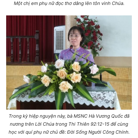
Một chị em phụ nữ đọc thơ dâng lên tôn vinh Chúa.
Trong kỳ hiệp nguyện này, bà MSNC Hà Vương Quốc đã
nương trên Lời Chúa trong Thi Thiên 92:12-15 để cùng
học với quí phụ nữ chủ đề: Đời Sống Người Công Chính.