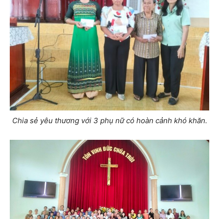
Chia sẻ yêu thương với 3 phụ nữ có hoàn cảnh khó khăn.