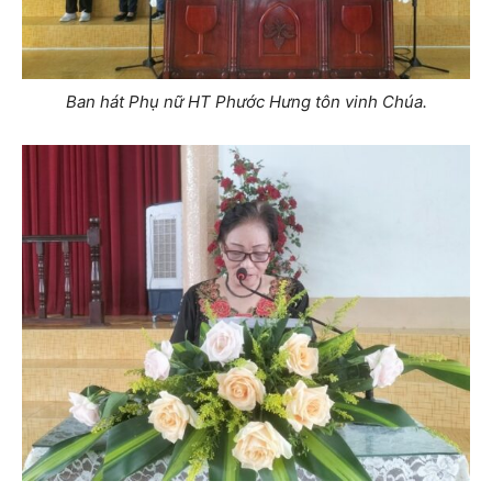
Ban hát Phụ nữ HT Phước Hưng tôn vinh Chúa.