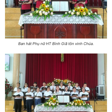
Ban hát Phụ nữ HT Bình Giã tôn vinh Chúa.