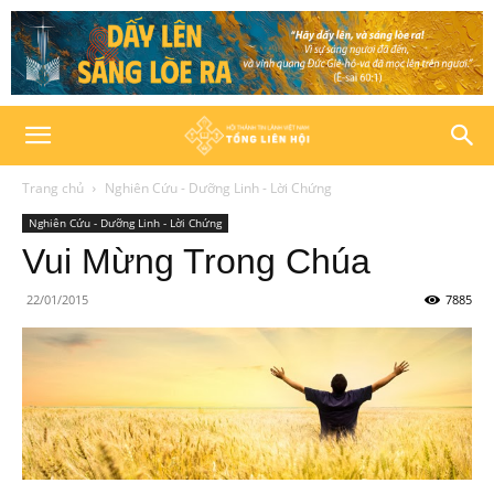
Trang chủ
Nghiên Cứu - Dưỡng Linh - Lời Chứng
Nghiên Cứu - Dưỡng Linh - Lời Chứng
Vui Mừng Trong Chúa
22/01/2015
7885