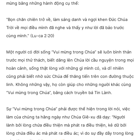
mừng bằng những hành động cụ thể:
“Bọn chăn chiên trở về, làm sáng danh và ngợi khen Đức Chúa
Trời về mọi điều mình đã nghe và thấy y như lời đã bảo trước
cùng mình.”
(Lu-ca 2:20)
Một người có đời sống “Vui mừng trong Chúa” sẽ luôn bình thản
trước mọi thử thách, biết dâng lên Chúa lời cầu nguyện trong mọi
hoàn cảnh, sống thật lòng với những gì mình có, và dĩ nhiên
cũng phải biết nhờ sức Chúa để thăng tiến trên con đường thuộc
linh. Không những vậy, họ còn giúp cho những người khác cùng
“Vui mừng trong Chúa”, bằng cách truyền bá Tin Lành.
Sự “Vui mừng trong Chúa” phải được thể hiện trong lời nói, việc
làm của chúng ta hằng ngày như Chúa Giê-xu đã dạy: “Người
lành bởi lòng chứa điều thiện mà phát ra điều thiện, kẻ dữ bởi
lòng chứa điều ác mà phát ra điều ác; vì do sự đầy dẫy trong lòng