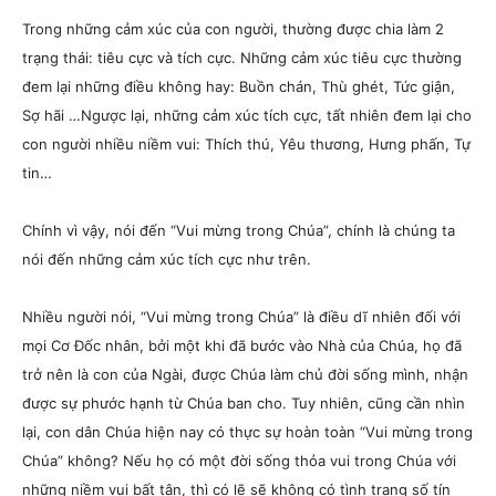
Trong những cảm xúc của con người, thường được chia làm 2
trạng thái: tiêu cực và tích cực. Những cảm xúc tiêu cực thường
đem lại những điều không hay: Buồn chán, Thù ghét, Tức giận,
Sợ hãi …Ngược lại, những cảm xúc tích cực, tất nhiên đem lại cho
con người nhiều niềm vui: Thích thú, Yêu thương, Hưng phấn, Tự
tin…
Chính vì vậy, nói đến “Vui mừng trong Chúa”, chính là chúng ta
nói đến những cảm xúc tích cực như trên.
Nhiều người nói, “Vui mừng trong Chúa” là điều dĩ nhiên đối với
mọi Cơ Đốc nhân, bởi một khi đã bước vào Nhà của Chúa, họ đã
trở nên là con của Ngài, được Chúa làm chủ đời sống mình, nhận
được sự phước hạnh từ Chúa ban cho. Tuy nhiên, cũng cần nhìn
lại, con dân Chúa hiện nay có thực sự hoàn toàn “Vui mừng trong
Chúa” không? Nếu họ có một đời sống thỏa vui trong Chúa với
những niềm vui bất tận, thì có lẽ sẽ không có tình trạng số tín