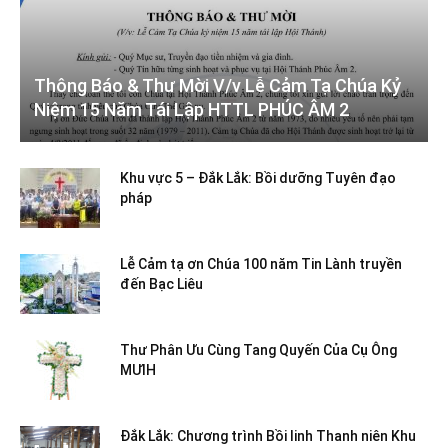
Thông Báo & Thư Mời V/v Lễ Cảm Tạ Chúa Kỷ
Niệm 15 Năm Tái Lập HTTL PHÚC ÂM 2
Khu vực 5 – Đắk Lắk: Bồi dưỡng Tuyên đạo
pháp
Lễ Cảm tạ ơn Chúa 100 năm Tin Lành truyền
đến Bạc Liêu
Thư Phân Ưu Cùng Tang Quyến Của Cụ Ông
MƯIH
Đắk Lắk: Chương trình Bồi linh Thanh niên Khu