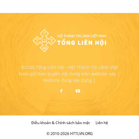
©2026 Tổng Liên Hội - Hội Thánh Tin Lành Việt
Nam giữ bản quyền nội dung trên website này |
Website đang xây dựng |
Điều khoản & Chính sách bảo mật
Liên hệ
© 2010-2026 HTTLVN.ORG