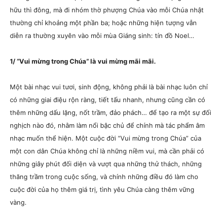
hữu thì đông, mà đi nhóm thờ phượng Chúa vào mỗi Chúa nhật
thường chỉ khoảng một phần ba; hoặc những hiện tượng vẫn
diễn ra thường xuyên vào mỗi mùa Giáng sinh: tín đồ Noel…
1/ “Vui mừng trong Chúa” là vui mừng mãi mãi.
Một bài nhạc vui tươi, sinh động, không phải là bài nhạc luôn chỉ
có những giai điệu rộn ràng, tiết tấu nhanh, nhưng cũng cần có
thêm những dấu lặng, nốt trầm, đảo phách… để tạo ra một sự đối
nghịch nào đó, nhằm làm nổi bậc chủ để chính mà tác phẩm âm
nhạc muốn thể hiện. Một cuộc đời “Vui mừng trong Chúa” của
một con dân Chúa không chỉ là những niềm vui, mà cần phải có
những giây phút đối diện và vượt qua những thử thách, những
thăng trầm trong cuộc sống, và chính những điều đó làm cho
cuộc đời của họ thêm giá trị, tình yêu Chúa càng thêm vững
vàng.