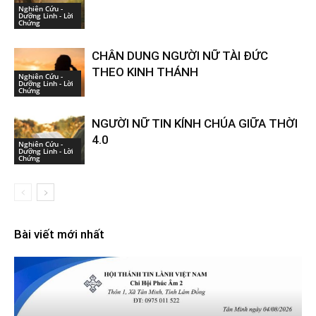
Nghiên Cứu -
Dưỡng Linh - Lời
Chứng
CHÂN DUNG NGƯỜI NỮ TÀI ĐỨC
THEO KINH THÁNH
Nghiên Cứu -
Dưỡng Linh - Lời
Chứng
NGƯỜI NỮ TIN KÍNH CHÚA GIỮA THỜI
4.0
Nghiên Cứu -
Dưỡng Linh - Lời
Chứng
Bài viết mới nhất