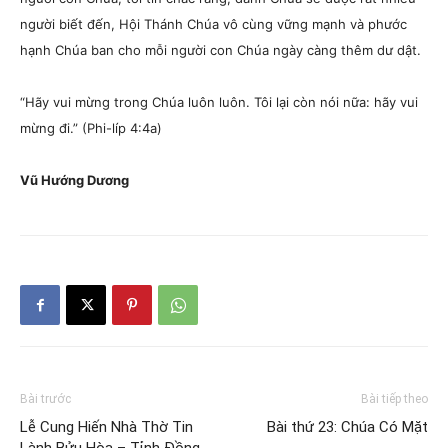
người biết đến, Hội Thánh Chúa vô cùng vững mạnh và phước
hạnh Chúa ban cho mỗi người con Chúa ngày càng thêm dư dật.
“Hãy vui mừng trong Chúa luôn luôn. Tôi lại còn nói nữa: hãy vui
mừng đi.”
(Phi-líp 4:4a)
Vũ Hướng Dương
Bài trước
Bài tiếp theo
Lễ Cung Hiến Nhà Thờ Tin
Bài thứ 23: Chúa Có Mặt