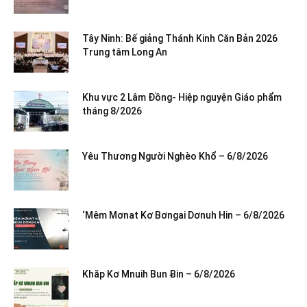
Tây Ninh: Bế giảng Thánh Kinh Căn Bản 2026
Trung tâm Long An
Khu vực 2 Lâm Đồng- Hiệp nguyện Giáo phẩm
tháng 8/2026
Yêu Thương Người Nghèo Khổ – 6/8/2026
‘Mêm Mơnat Kơ Bơngai Dơnuh Hin – 6/8/2026
Khăp Kơ Mnuih Bun Ƀin – 6/8/2026