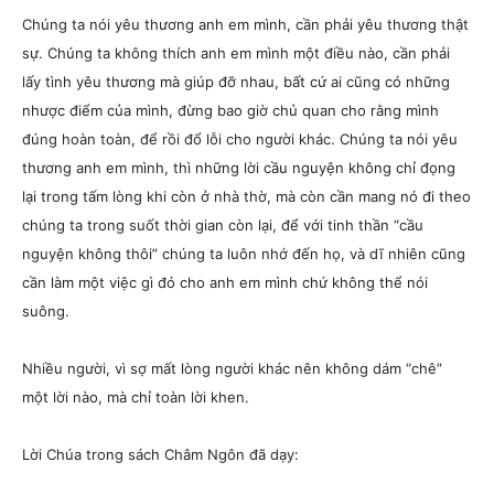
Chúng ta nói yêu thương anh em mình, cần phải yêu thương thật
sự. Chúng ta không thích anh em mình một điều nào, cần phải
lấy tình yêu thương mà giúp đỡ nhau, bất cứ ai cũng có những
nhược điểm của mình, đừng bao giờ chủ quan cho rằng mình
đúng hoàn toàn, để rồi đổ lỗi cho người khác. Chúng ta nói yêu
thương anh em mình, thì những lời cầu nguyện không chỉ đọng
lại trong tấm lòng khi còn ở nhà thờ, mà còn cần mang nó đi theo
chúng ta trong suốt thời gian còn lại, để với tinh thần “cầu
nguyện không thôi” chúng ta luôn nhớ đến họ, và dĩ nhiên cũng
cần làm một việc gì đó cho anh em mình chứ không thể nói
suông.
Nhiều người, vì sợ mất lòng người khác nên không dám “chê”
một lời nào, mà chỉ toàn lời khen.
Lời Chúa trong sách Châm Ngôn đã dạy: