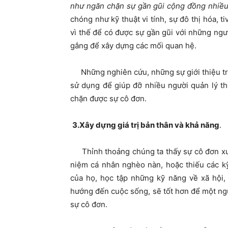
như ngăn chặn sự gần gũi cộng đồng nhiều
chóng như kỹ thuật vi tính, sự đô thị hóa, 
vì thế để có được sự gần gũi với những ngư
gắng để xây dựng các mối quan hệ.
Những nghiên cứu, những sự giới thiệu tron
sử dụng để giúp đỡ nhiều người quản lý th
chặn được sự cô đơn.
3.Xây dựng giá trị bản thân và khả năng
.
Thỉnh thoảng chúng ta thấy sự cô đơn xuấ
niệm cá nhân nghèo nàn, hoặc thiếu các k
của họ, học tập những kỹ năng về xã hội, 
hướng đến cuộc sống, sẽ tốt hơn để một ng
sự cô đơn.