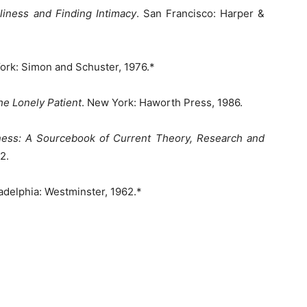
iness and Finding Intimacy
. San Francisco: Harper &
ork: Simon and Schuster, 1976.*
e Lonely Patient
. New York: Haworth Press, 1986.
ness: A Sourcebook of Current Theory, Research and
2.
ladelphia: Westminster, 1962.*