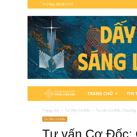
Thứ Bảy 08/08/2026
Hội
TRANG CHỦ
TIN 
Thánh
Trang chủ
Tư Vấn Cơ Đốc
Tư vấn Cơ Đốc: Chương 
Tư Vấn Cơ Đốc
Tin
Tư vấn Cơ Đốc: