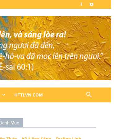
N
HTTLVN.COM
Danh Mục
iến Thức – Kỹ Năng Sống – Dưỡng Linh