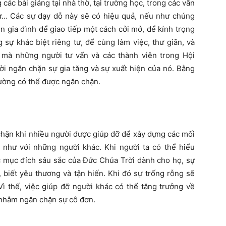
c bài giảng tại nhà thờ, tại trường học, trong các văn
 từ… Các sự dạy dỗ này sẽ có hiệu quả, nếu như chúng
n gia đình để giao tiếp một cách cởi mở, để kính trọng
sự khác biệt riêng tư, để cùng làm việc, thư giãn, và
mà những người tư vấn và các thành viên trong Hội
i ngăn chặn sự gia tăng và sự xuất hiện của nó. Bằng
hường có thể được ngăn chặn.
ặn khi nhiều người được giúp đỡ để xây dựng các mối
như với những người khác. Khi người ta có thể hiểu
c mục đích sâu sắc của Đức Chúa Trời dành cho họ, sự
 biết yêu thương và tận hiến. Khi đó sự trống rỗng sẽ
Vì thế, việc giúp đỡ người khác có thể tăng trưởng về
 nhằm ngăn chặn sự cô đơn.