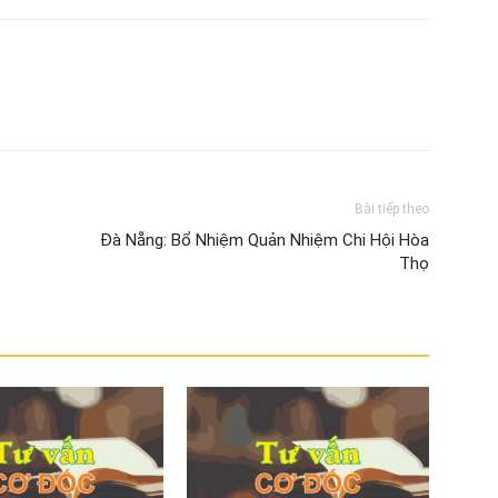
Bài tiếp theo
Đà Nẵng: Bổ Nhiệm Quản Nhiệm Chi Hội Hòa
Thọ