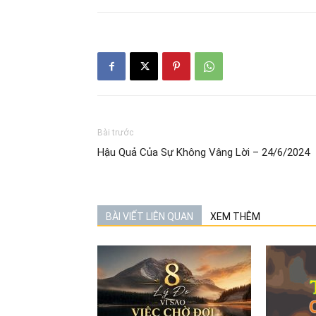
Bài trước
Hậu Quả Của Sự Không Vâng Lời – 24/6/2024
BÀI VIẾT LIÊN QUAN
XEM THÊM