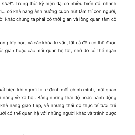
 nhất
”. Trong thời kỳ hiện đại có nhiều biến đổi nhanh
tivi… có khả năng ảnh hưởng cuốn hút tâm trí con người,
ời khác chúng ta phải có thời gian và lòng quan tâm cố
g lớp học, và các khóa tư vấn, tất cả đều có thể được
ời gian hoặc các mối quan hệ tốt, nhờ đó có thể ngăn
t hiện khi người ta tự đánh mất chính mình, một quan
ỹ năng về xã hội. Bằng những thái độ hoặc hành động
khả năng giao tiếp, và những thái độ thực tế tươi trẻ
ười có thể quan hệ với những người khác và tránh được