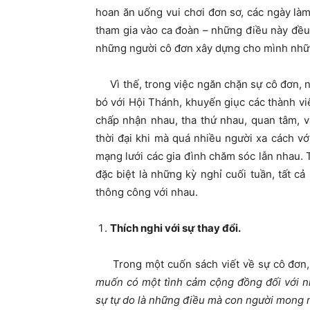
hoan ăn uống vui chơi đơn sơ, các ngày là
tham gia vào ca đoàn – những điều này đều
những người cô đơn xây dựng cho mình nhữn
Vì thế, trong việc ngăn chặn sự cô đơn, n
bó với Hội Thánh, khuyến giục các thành v
chấp nhận nhau, tha thứ nhau, quan tâm, 
thời đại khi mà quá nhiều người xa cách v
mạng lưới các gia đình chăm sóc lẫn nhau. 
đặc biệt là những kỳ nghỉ cuối tuần, tất c
thông công với nhau.
Thích nghi với sự thay đổi.
Trong một cuốn sách viết về sự cô đơn, R
muốn có một tình cảm cộng đồng đối với nhữ
sự tự do là những điều mà con người mong 