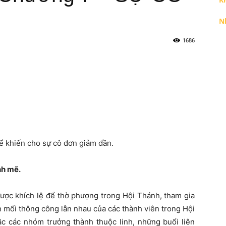
N
1686
ể khiến cho sự cô đơn giảm dần.
nh mẽ.
c khích lệ để thờ phượng trong Hội Thánh, tham gia
n mối thông công lẫn nhau của các thành viên trong Hội
 các nhóm trưởng thành thuộc linh, những buổi liên