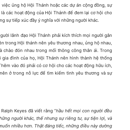
m việc ủng hộ Hội Thánh hoặc các dự án cộng đồng, sự
 là các hoạt động của Hội Thánh để đem lại cơ hội cho
g sự tiếp xúc đầy ý nghĩa với những người khác.
gười lãnh đạo Hội Thánh phải kích thích mọi người gắn
iên trong Hội thánh nên yêu thương nhau, ủng hộ nhau,
và chào đón nhau trong mối thông công thân ái. Trong
ới gia đình của họ, Hội Thánh nên hình thành hệ thống
Thêm vào đó phải có cơ hội cho các hoạt động hữu ích,
ả nên ở trong nỗ lực để tìm kiếm tình yêu thương và sự
alph Keyes đã viết rằng “
hầu hết mọi con người đều
ng người khác, thế nhưng sự riêng tư, sự tiện lợi, và
muốn nhiều hơn. Thật đáng tiếc, những điều này dường