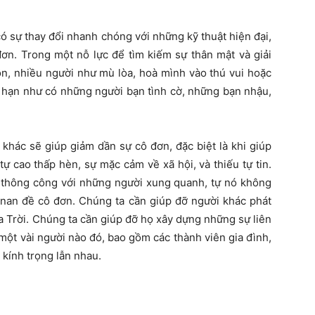
 sự thay đổi nhanh chóng với những kỹ thuật hiện đại,
đơn. Trong một nỗ lực để tìm kiếm sự thân mật và giải
n, nhiều người như mù lòa, hoà mình vào thú vui hoặc
 hạn như có những người bạn tình cờ, những bạn nhậu,
c sẽ giúp giảm dần sự cô đơn, đặc biệt là khi giúp
tự cao thấp hèn, sự mặc cảm về xã hội, và thiếu tự tin.
sự thông công với những người xung quanh, tự nó không
i nan đề cô đơn. Chúng ta cần giúp đỡ người khác phát
a Trời. Chúng ta cần giúp đỡ họ xây dựng những sự liên
một vài người nào đó, bao gồm các thành viên gia đình,
 kính trọng lẫn nhau.