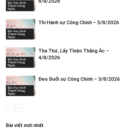
6/8/2026
Bài Học Kinh
Thánh Hàng
Ngày
Thi Hành sự Công Chính – 5/8/2026
Bài Học Kinh
Thánh Hàng
Ngày
Tha Thứ, Lấy Thiện Thắng Ác –
4/8/2026
Bài Học Kinh
Thánh Hàng
Ngày
Đeo Đuổi sự Công Chính – 3/8/2026
Bài Học Kinh
Thánh Hàng
Ngày
Bài viết mới nhất