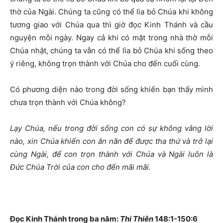
thờ của Ngài. Chúng ta cũng có thể lìa bỏ Chúa khi không
tương giao với Chúa qua thì giờ đọc Kinh Thánh và cầu
nguyện mỗi ngày. Ngay cả khi có mặt trong nhà thờ mỗi
Chúa nhật, chúng ta vẫn có thể lìa bỏ Chúa khi sống theo
ý riêng, không trọn thành với Chúa cho đến cuối cùng.
Có phương diện nào trong đời sống khiến bạn thấy mình
chưa trọn thành với Chúa không?
Lạy Chúa, nếu trong đời sống con có sự không vâng lời
nào, xin Chúa khiến con ăn năn để được tha thứ và trở lại
cùng Ngài, để con trọn thành với Chúa và Ngài luôn là
Đức Chúa Trời của con cho đến mãi mãi.
Đọc Kinh Thánh trong ba năm:
Thi Thiên
148:1-150:6