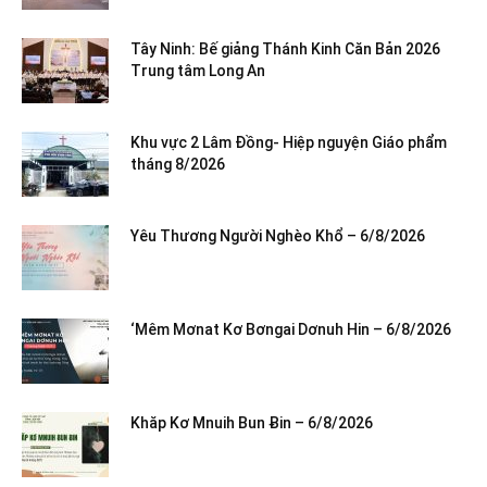
Tây Ninh: Bế giảng Thánh Kinh Căn Bản 2026
Trung tâm Long An
Khu vực 2 Lâm Đồng- Hiệp nguyện Giáo phẩm
tháng 8/2026
Yêu Thương Người Nghèo Khổ – 6/8/2026
‘Mêm Mơnat Kơ Bơngai Dơnuh Hin – 6/8/2026
Khăp Kơ Mnuih Bun Ƀin – 6/8/2026