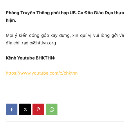
Phòng Truyền Thông phối hợp UB. Cơ Đốc Giáo Dục thực
hiện.
Mọi ý kiến đóng góp xây dựng, xin quí vị vui lòng gởi về
địa chỉ: radio@httlvn.org
Kênh Youtube BHKTHN:
https://www.youtube.com/c/bhkthn