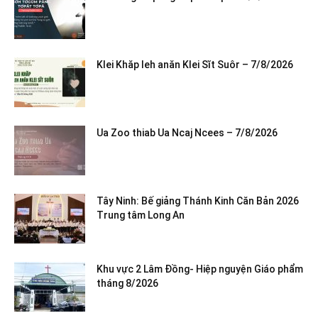
Klei Khăp leh anăn Klei Sĭt Suôr – 7/8/2026
Ua Zoo thiab Ua Ncaj Ncees – 7/8/2026
Tây Ninh: Bế giảng Thánh Kinh Căn Bản 2026
Trung tâm Long An
Khu vực 2 Lâm Đồng- Hiệp nguyện Giáo phẩm
tháng 8/2026