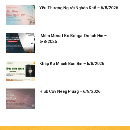
Yêu Thương Người Nghèo Khổ – 6/8/2026
‘Mêm Mơnat Kơ Bơngai Dơnuh Hin –
6/8/2026
Khăp Kơ Mnuih Bun Ƀin – 6/8/2026
Hlub Cov Neeg Pluag – 6/8/2026