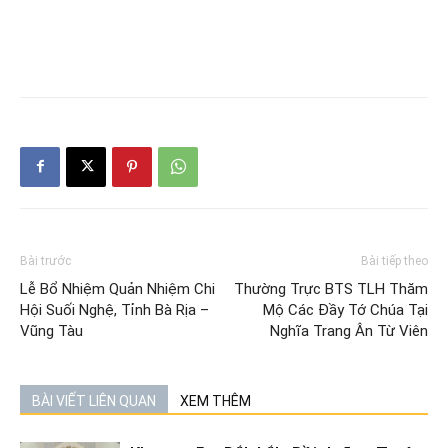
Bài trước
Bài tiếp theo
Lễ Bổ Nhiệm Quản Nhiệm Chi
Thường Trực BTS TLH Thăm
Hội Suối Nghệ, Tỉnh Bà Rịa –
Mộ Các Đầy Tớ Chúa Tại
Vũng Tàu
Nghĩa Trang Ân Từ Viên
BÀI VIẾT LIÊN QUAN
XEM THÊM