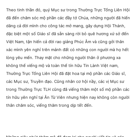
Theo tinh thần đó, quý Mục sư trong Thường Trực Tổng Liên Hội
đã đến chăm sóc mộ phần các đầy tớ Chúa, những người đã hiến
dâng cả đời mình cho công tác mở mang, gây dựng Hội Thánh,
đặc biệt một số Giáo sĩ đã sẵn sàng rời bỏ quê hương xứ sở đến
Việt Nam, tận hiến cả đời rao giảng Phúc Âm và cũng gởi thân
xác mình yên nghỉ trên mảnh đất có những con người mà họ hết
lòng yêu mến. Thay mặt cho những người thân ở phương xa
không thể viếng mộ và toàn thể tín hữu Tin Lành Việt nam,
Thường Trực Tổng Liên Hội đã đặt hoa tại mộ phần các Giáo sĩ,
các Mục sư, Truyền đạo. Cũng nhân cơ hội nầy, các vị Mục sư
trong Thường Trực TLH cũng đã viếng thăm một số mộ phần các
tín hữu yên nghỉ tại Ân Từ Viên nhưng hiện nay không còn người
thân chăm sóc, viếng thăm trong dịp tết đến.