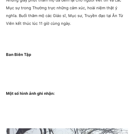
Những giây phút thăm mộ đã đem lại cho người viết tin và các
Mục sự trong Thường trực những cảm xúc, hoài niệm thật ý
nghĩa. Buổi thăm mộ các Giáo sĩ, Mục sư, Truyền đạo tại Ân Từ
Viên kết thúc lúc 11 giờ cùng ngày.
Ban Biên Tập
Một số hình ảnh ghi nhận: