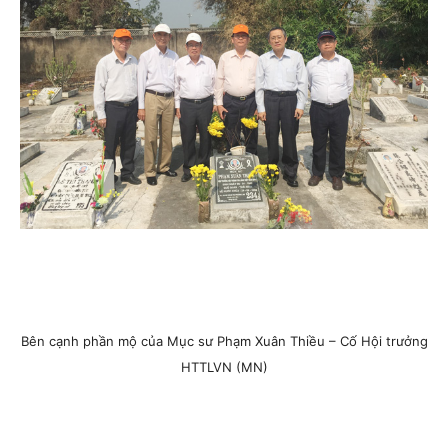
Bên cạnh phần mộ của Mục sư Phạm Xuân Thiều – Cố Hội trưởng
HTTLVN (MN)