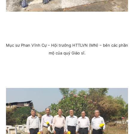
Mục sư Phan Vĩnh Cự – Hội trưởng HTTLVN (MN) – bên các phần
mộ của quý Giáo sĩ.