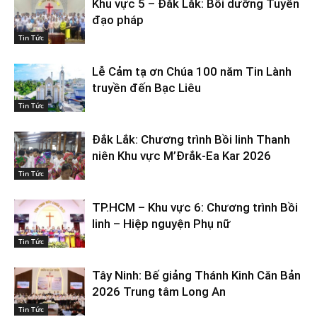
Khu vực 5 – Đắk Lắk: Bồi dưỡng Tuyên
đạo pháp
Tin Tức
Lễ Cảm tạ ơn Chúa 100 năm Tin Lành
truyền đến Bạc Liêu
Tin Tức
Đắk Lắk: Chương trình Bồi linh Thanh
niên Khu vực M’Đrắk-Ea Kar 2026
Tin Tức
TP.HCM – Khu vực 6: Chương trình Bồi
linh – Hiệp nguyện Phụ nữ
Tin Tức
Tây Ninh: Bế giảng Thánh Kinh Căn Bản
2026 Trung tâm Long An
Tin Tức