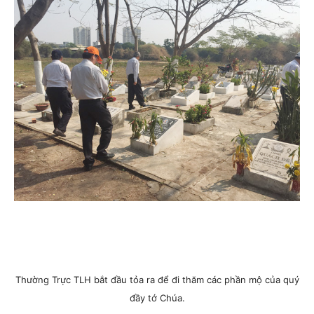
Thường Trực TLH bắt đầu tỏa ra để đi thăm các phần mộ của quý
đầy tớ Chúa.