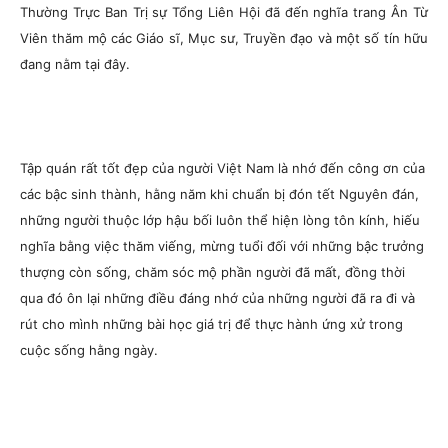
Thường Trực Ban Trị sự Tổng Liên Hội đã đến nghĩa trang Ân Từ
Viên thăm mộ các Giáo sĩ, Mục sư, Truyền đạo và một số tín hữu
đang nằm tại đây.
Tập quán rất tốt đẹp của người Việt Nam là nhớ đến công ơn của
các bậc sinh thành, hằng năm khi chuẩn bị đón tết Nguyên đán,
những người thuộc lớp hậu bối luôn thể hiện lòng tôn kính, hiếu
nghĩa bằng việc thăm viếng, mừng tuổi đối với những bậc trưởng
thượng còn sống, chăm sóc mộ phần người đã mất, đồng thời
qua đó ôn lại những điều đáng nhớ của những người đã ra đi và
rút cho mình những bài học giá trị để thực hành ứng xử trong
cuộc sống hằng ngày.