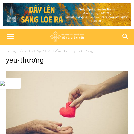
Trang chủ
Thơ: Người Việt Vẫn Thế
yeu-thương
yeu-thương