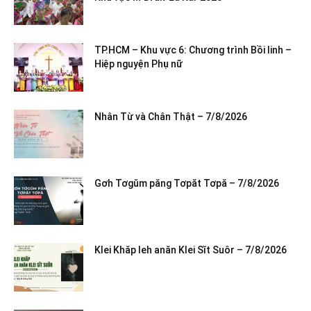
TP.HCM – Khu vực 6: Chương trình Bồi linh –
Hiệp nguyện Phụ nữ
Nhân Từ và Chân Thật – 7/8/2026
Gơh Tơgŭm păng Tơpăt Tơpă – 7/8/2026
Klei Khăp leh anăn Klei Sĭt Suôr – 7/8/2026