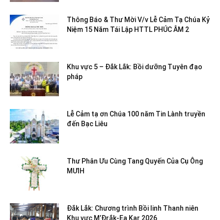
Thông Báo & Thư Mời V/v Lễ Cảm Tạ Chúa Kỷ
Niệm 15 Năm Tái Lập HTTL PHÚC ÂM 2
Khu vực 5 – Đắk Lắk: Bồi dưỡng Tuyên đạo
pháp
Lễ Cảm tạ ơn Chúa 100 năm Tin Lành truyền
đến Bạc Liêu
Thư Phân Ưu Cùng Tang Quyến Của Cụ Ông
MƯIH
Đắk Lắk: Chương trình Bồi linh Thanh niên
Khu vực M’Đrắk-Ea Kar 2026