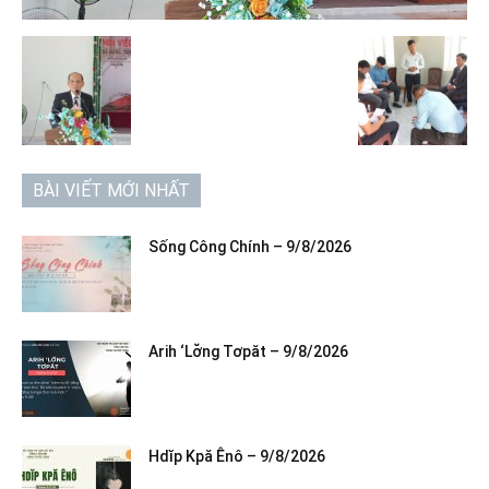
BÀI VIẾT MỚI NHẤT
Sống Công Chính – 9/8/2026
Arih ‘Lơ̆ng Tơpăt – 9/8/2026
Hdĭp Kpă Ênô – 9/8/2026