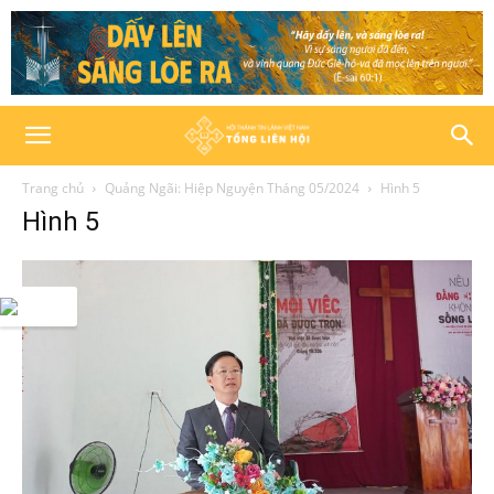
Trang chủ
Quảng Ngãi: Hiệp Nguyện Tháng 05/2024
Hình 5
Hình 5