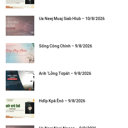
Ua Neej Muaj Siab Hlub – 10/8/2026
Sống Công Chính – 9/8/2026
Arih ‘Lơ̆ng Tơpăt – 9/8/2026
Hdĭp Kpă Ênô – 9/8/2026