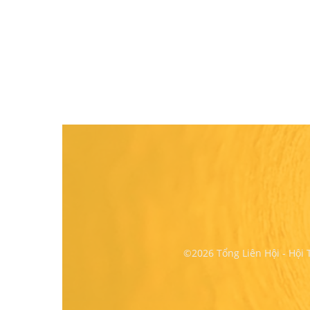
©2026 Tổng Liên Hội - Hội