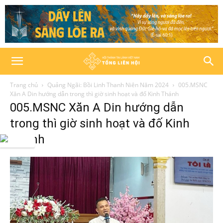
Trang chủ
Quảng Ngãi: Bồi Linh Thanh Niên Năm 2024
005.MSNC
Xăn A Din hướng dẫn trong thì giờ sinh hoạt và đố Kinh Thánh
005.MSNC Xăn A Din hướng dẫn
trong thì giờ sinh hoạt và đố Kinh
Thánh