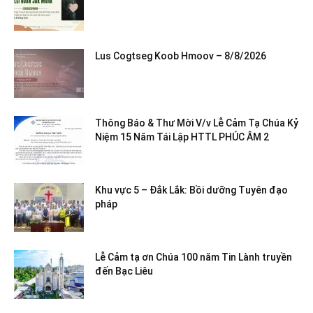
Lus Cogtseg Koob Hmoov – 8/8/2026
Thông Báo & Thư Mời V/v Lễ Cảm Tạ Chúa Kỷ
Niệm 15 Năm Tái Lập HTTL PHÚC ÂM 2
Khu vực 5 – Đắk Lắk: Bồi dưỡng Tuyên đạo
pháp
Lễ Cảm tạ ơn Chúa 100 năm Tin Lành truyền
đến Bạc Liêu