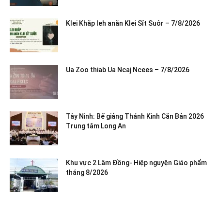
Klei Khăp leh anăn Klei Sĭt Suôr – 7/8/2026
Ua Zoo thiab Ua Ncaj Ncees – 7/8/2026
Tây Ninh: Bế giảng Thánh Kinh Căn Bản 2026
Trung tâm Long An
Khu vực 2 Lâm Đồng- Hiệp nguyện Giáo phẩm
tháng 8/2026