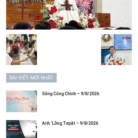
BÀI VIẾT MỚI NHẤT
Sống Công Chính – 9/8/2026
Arih ‘Lơ̆ng Tơpăt – 9/8/2026