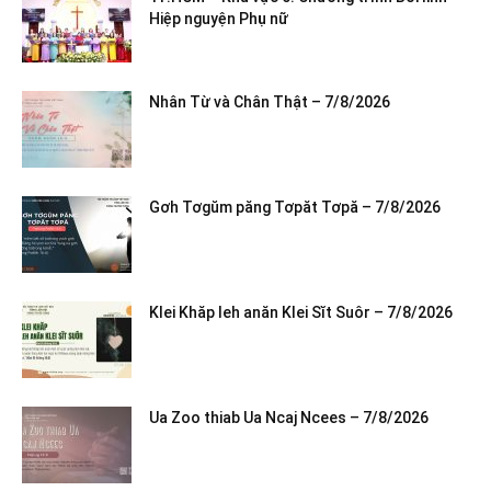
Hiệp nguyện Phụ nữ
Nhân Từ và Chân Thật – 7/8/2026
Gơh Tơgŭm păng Tơpăt Tơpă – 7/8/2026
Klei Khăp leh anăn Klei Sĭt Suôr – 7/8/2026
Ua Zoo thiab Ua Ncaj Ncees – 7/8/2026