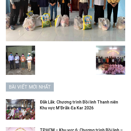
BÀI VIẾT MỚI NHẤT
Đắk Lắk: Chương trình Bồi linh Thanh niên
Khu vực M’Đrắk-Ea Kar 2026
TP.HCM – Khu vực 6: Chương trình Bồi linh –