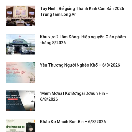
Tây Ninh: Bế giảng Thánh Kinh Căn Bản 2026
Trung tâm Long An
Khu vực 2 Lâm Đồng- Hiệp nguyện Giáo phẩm
tháng 8/2026
Yêu Thương Người Nghèo Khổ – 6/8/2026
‘Mêm Mơnat Kơ Bơngai Dơnuh Hin –
6/8/2026
Khăp Kơ Mnuih Bun Ƀin – 6/8/2026