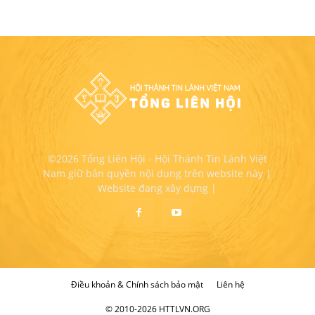
©2026 Tổng Liên Hội - Hội Thánh Tin Lành Việt
Nam giữ bản quyền nội dung trên website này |
Website đang xây dựng |
Điều khoản & Chính sách bảo mật
Liên hệ
© 2010-2026 HTTLVN.ORG