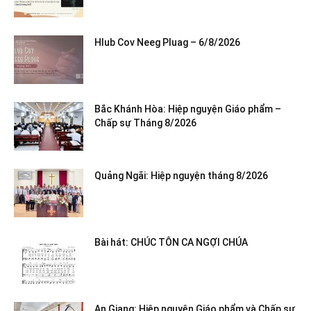
Hlub Cov Neeg Pluag – 6/8/2026
Bắc Khánh Hòa: Hiệp nguyện Giáo phẩm –
Chấp sự Tháng 8/2026
Quảng Ngãi: Hiệp nguyện tháng 8/2026
Bài hát: CHÚC TÔN CA NGỢI CHÚA
An Giang: Hiệp nguyện Giáo phẩm và Chấp sự