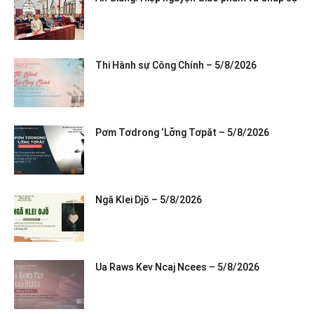
Thi Hành sự Công Chính – 5/8/2026
Pơm Tơdrong ‘Lơ̆ng Tơpăt – 5/8/2026
Ngă Klei Djŏ – 5/8/2026
Ua Raws Kev Ncaj Ncees – 5/8/2026