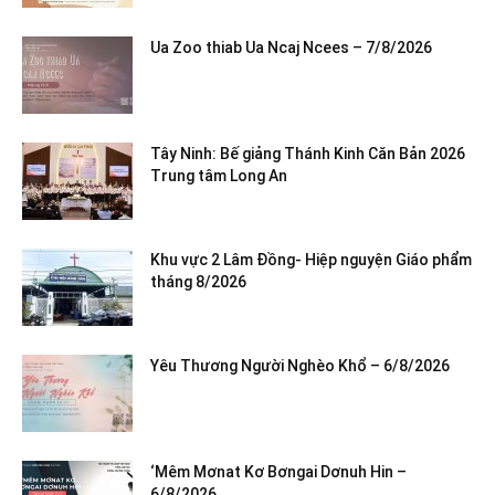
Ua Zoo thiab Ua Ncaj Ncees – 7/8/2026
Tây Ninh: Bế giảng Thánh Kinh Căn Bản 2026
Trung tâm Long An
Khu vực 2 Lâm Đồng- Hiệp nguyện Giáo phẩm
tháng 8/2026
Yêu Thương Người Nghèo Khổ – 6/8/2026
‘Mêm Mơnat Kơ Bơngai Dơnuh Hin –
6/8/2026