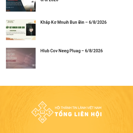
Khăp Kơ Mnuih Bun Ƀin – 6/8/2026
Hlub Cov Neeg Pluag – 6/8/2026