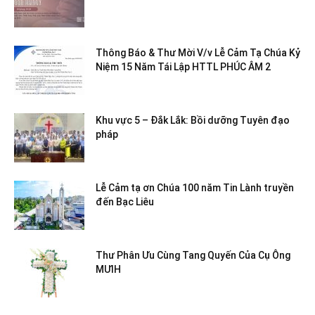
Thông Báo & Thư Mời V/v Lễ Cảm Tạ Chúa Kỷ
Niệm 15 Năm Tái Lập HTTL PHÚC ÂM 2
Khu vực 5 – Đắk Lắk: Bồi dưỡng Tuyên đạo
pháp
Lễ Cảm tạ ơn Chúa 100 năm Tin Lành truyền
đến Bạc Liêu
Thư Phân Ưu Cùng Tang Quyến Của Cụ Ông
MƯIH