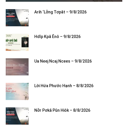
Arih ‘Lơ̆ng Tơpăt – 9/8/2026
Hdĭp Kpă Ênô – 9/8/2026
Ua Neej Ncaj Ncees – 9/8/2026
Lời Hứa Phước Hạnh – 8/8/2026
Nơ̆r Pơkă Pŭn Hiôk – 8/8/2026