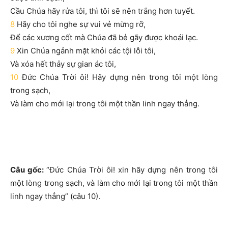
Cầu Chúa hãy rửa tôi, thì tôi sẽ nên trắng hơn tuyết.
8
Hãy cho tôi nghe sự vui vẻ mừng rỡ,
Để các xương cốt mà Chúa đã bẻ gãy được khoái lạc.
9
Xin Chúa ngảnh mặt khỏi các tội lỗi tôi,
Và xóa hết thảy sự gian ác tôi,
10
Đức Chúa Trời ôi! Hãy dựng nên trong tôi một lòng
trong sạch,
Và làm cho mới lại trong tôi một thần linh ngay thẳng.
Câu gốc:
“Đức Chúa Trời ôi! xin hãy dựng nên trong tôi
một lòng trong sạch, và làm cho mới lại trong tôi một thần
linh ngay thẳng” (câu 10).