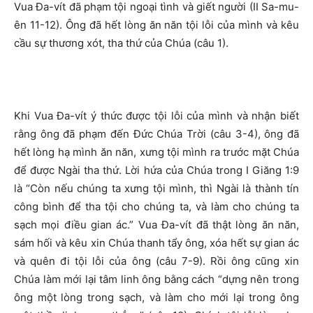
Vua Đa-vít đã phạm tội ngoại tình và giết người (II Sa-mu-
ên 11-12). Ông đã hết lòng ăn năn tội lỗi của mình và kêu
cầu sự thương xót, tha thứ của Chúa (câu 1).
Khi Vua Đa-vít ý thức được tội lỗi của mình và nhận biết
rằng ông đã phạm đến Đức Chúa Trời (câu 3-4), ông đã
hết lòng hạ mình ăn năn, xưng tội mình ra trước mặt Chúa
để được Ngài tha thứ. Lời hứa của Chúa trong I Giăng 1:9
là “Còn nếu chúng ta xưng tội mình, thì Ngài là thành tín
công bình để tha tội cho chúng ta, và làm cho chúng ta
sạch mọi điều gian ác.” Vua Đa-vít đã thật lòng ăn năn,
sám hối và kêu xin Chúa thanh tẩy ông, xóa hết sự gian ác
và quên đi tội lỗi của ông (câu 7-9). Rồi ông cũng xin
Chúa làm mới lại tâm linh ông bằng cách “dựng nên trong
ông một lòng trong sạch, và làm cho mới lại trong ông