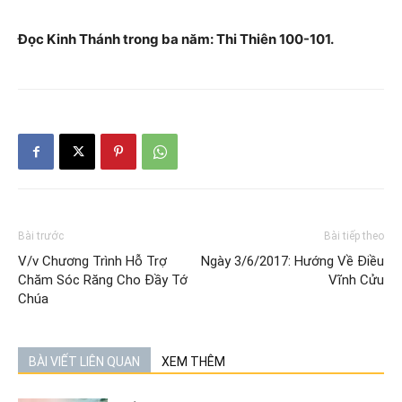
Đọc Kinh Thánh trong ba năm: Thi Thiên 100-101.
Bài trước
Bài tiếp theo
V/v Chương Trình Hỗ Trợ
Ngày 3/6/2017: Hướng Về Điều
Chăm Sóc Răng Cho Đầy Tớ
Vĩnh Cửu
Chúa
BÀI VIẾT LIÊN QUAN
XEM THÊM