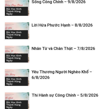
Sống Công Chính – 9/8/2026
Bài Học Kinh
Thánh Hàng
Ngày
Lời Hứa Phước Hạnh – 8/8/2026
Bài Học Kinh
Thánh Hàng
Ngày
Nhân Từ và Chân Thật – 7/8/2026
Bài Học Kinh
Thánh Hàng
Ngày
Yêu Thương Người Nghèo Khổ –
6/8/2026
Bài Học Kinh
Thánh Hàng
Ngày
Thi Hành sự Công Chính – 5/8/2026
Bài Học Kinh
Thánh Hàng
Ngày