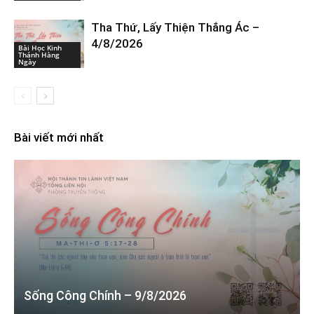
Tha Thứ, Lấy Thiện Thắng Ác –
4/8/2026
Bài Học Kinh
Thánh Hàng
Ngày
Bài viết mới nhất
Sống Công Chính – 9/8/2026