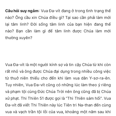
Câu hỏi suy ngẫm
: Vua Đa-vít đang ở trong tình trạng thế
nào? Ông cầu xin Chúa điều gì? Tại sao cần phải làm mới
lại tâm linh? Đời sống tâm linh của bạn hiện đang thế
nào? Bạn cần làm gì để tâm linh được Chúa làm mới
thường xuyên?
Vua Đa-vít là một người kính sợ và tin cậy Chúa từ khi còn
rất nhỏ và ông được Chúa đại dụng trong nhiều công việc
từ thuở niên thiếu cho đến khi làm vua dân Y-sơ-ra-ên.
Tuy nhiên, Vua Đa-vít cũng có những lúc làm theo ý riêng
và phạm tội cùng Đức Chúa Trời nên ông cũng đã bị Chúa
xử phạt. Thi Thiên 51 được gọi là “Thi Thiên sám hối”. Vua
Đa-vít đã viết Thi Thiên này lúc Tiên tri Na-than đến cùng
vua và vạch trần tội lỗi của vua, khoảng một năm sau khi