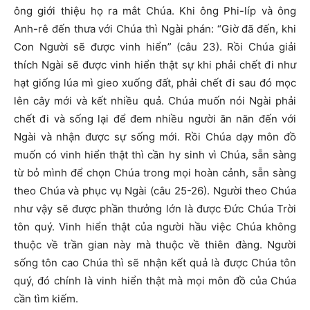
ông giới thiệu họ ra mắt Chúa. Khi ông Phi-líp và ông
Anh-rê đến thưa với Chúa thì Ngài phán: “Giờ đã đến, khi
Con Người sẽ được vinh hiển” (câu 23). Rồi Chúa giải
thích Ngài sẽ được vinh hiển thật sự khi phải chết đi như
hạt giống lúa mì gieo xuống đất, phải chết đi sau đó mọc
lên cây mới và kết nhiều quả. Chúa muốn nói Ngài phải
chết đi và sống lại để đem nhiều người ăn năn đến với
Ngài và nhận được sự sống mới. Rồi Chúa dạy môn đồ
muốn có vinh hiển thật thì cần hy sinh vì Chúa, sẵn sàng
từ bỏ mình để chọn Chúa trong mọi hoàn cảnh, sẵn sàng
theo Chúa và phục vụ Ngài (câu 25-26). Người theo Chúa
như vậy sẽ được phần thưởng lớn là được Đức Chúa Trời
tôn quý. Vinh hiển thật của người hầu việc Chúa không
thuộc về trần gian này mà thuộc về thiên đàng. Người
sống tôn cao Chúa thì sẽ nhận kết quả là được Chúa tôn
quý, đó chính là vinh hiển thật mà mọi môn đồ của Chúa
cần tìm kiếm.