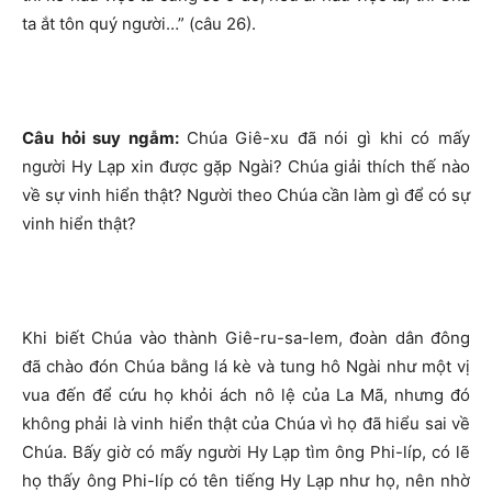
ta ắt tôn quý người…” (câu 26).
Câu hỏi suy ngẫm:
Chúa Giê-xu đã nói gì khi có mấy
người Hy Lạp xin được gặp Ngài? Chúa giải thích thế nào
về sự vinh hiển thật? Người theo Chúa cần làm gì để có sự
vinh hiển thật?
Khi biết Chúa vào thành Giê-ru-sa-lem, đoàn dân đông
đã chào đón Chúa bằng lá kè và tung hô Ngài như một vị
vua đến để cứu họ khỏi ách nô lệ của La Mã, nhưng đó
không phải là vinh hiển thật của Chúa vì họ đã hiểu sai về
Chúa. Bấy giờ có mấy người Hy Lạp tìm ông Phi-líp, có lẽ
họ thấy ông Phi-líp có tên tiếng Hy Lạp như họ, nên nhờ