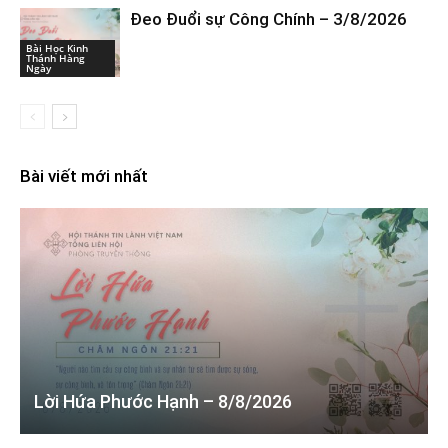
Đeo Đuổi sự Công Chính – 3/8/2026
Bài Học Kinh
Thánh Hàng
Ngày
Bài viết mới nhất
Lời Hứa Phước Hạnh – 8/8/2026