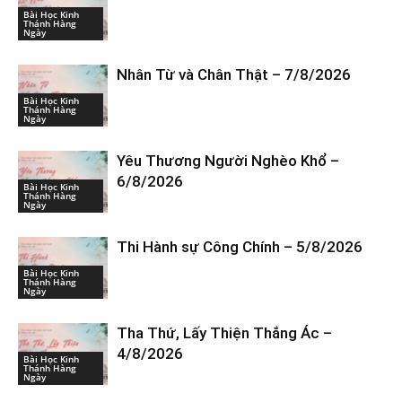
Bài Học Kinh
Thánh Hàng
Ngày
Nhân Từ và Chân Thật – 7/8/2026
Bài Học Kinh
Thánh Hàng
Ngày
Yêu Thương Người Nghèo Khổ –
6/8/2026
Bài Học Kinh
Thánh Hàng
Ngày
Thi Hành sự Công Chính – 5/8/2026
Bài Học Kinh
Thánh Hàng
Ngày
Tha Thứ, Lấy Thiện Thắng Ác –
4/8/2026
Bài Học Kinh
Thánh Hàng
Ngày