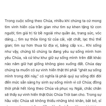
Trong cuộc sống theo Chúa, nhiều khi chúng ta cứ mong
tìm vinh hiển của trần gian như tìm sự khen tặng từ con
người; tìm giá trị từ bề ngoài như quần áo, trang sức, vóc
dáng…; tìm sự thỏa lòng từ của cải, vật chất, lạc thú thế
gian; tìm sự hơn thua từ địa vị, bằng cấp v.v… Khi sống
như vậy, chứng tỏ chúng ta đang yêu sự sống mình hơn
yêu Chúa, và cứ khư khư giữ sự sống mình trên đất khác
nào nắm giữ hạt giống không gieo xuống đất. Chúa dạy
chúng ta muốn có sự vinh hiển thật thì phải “ghét sự sống
mình trong đời này,” có nghĩa là phải quý sự sống đời đời
đến mức sẵn sàng hy sinh sự sống mình vì cớ Chúa; đồng
thời phải hết lòng theo Chúa và phục vụ Ngài, chắc chắn
sẽ thấy sự vinh hiển thật Đức Chúa Trời ban cho. Trong sự
hầu việc Chúa sẽ không thiếu những khó khăn, bắt bớ, sỉ