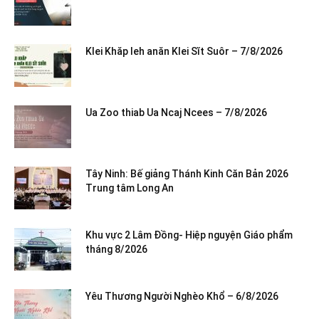
Klei Khăp leh anăn Klei Sĭt Suôr – 7/8/2026
Ua Zoo thiab Ua Ncaj Ncees – 7/8/2026
Tây Ninh: Bế giảng Thánh Kinh Căn Bản 2026
Trung tâm Long An
Khu vực 2 Lâm Đồng- Hiệp nguyện Giáo phẩm
tháng 8/2026
Yêu Thương Người Nghèo Khổ – 6/8/2026