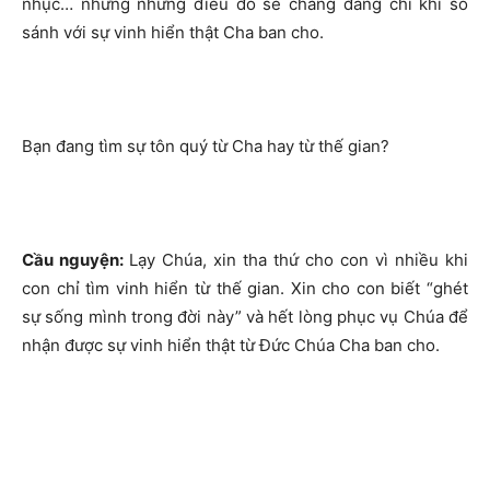
nhục… nhưng những điều đó sẽ chẳng đáng chi khi so
sánh với sự vinh hiển thật Cha ban cho.
Bạn đang tìm sự tôn quý từ Cha hay từ thế gian?
Cầu nguyện:
Lạy Chúa, xin tha thứ cho con vì nhiều khi
con chỉ tìm vinh hiển từ thế gian. Xin cho con biết “ghét
sự sống mình trong đời này” và hết lòng phục vụ Chúa để
nhận được sự vinh hiển thật từ Đức Chúa Cha ban cho.