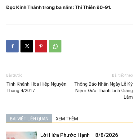
Đọc Kinh Thánh trong ba năm: Thi Thiên 90-91.
Bài trước
Bài tiếp theo
Tỉnh Khánh Hòa Hiệp Nguyện
Thông Báo Nhân Ngày Lễ Kỷ
Tháng 4/2017
Niệm Đức Thánh Linh Giáng
Lâm
BÀI VIẾT LIÊN QUAN
XEM THÊM
Lời Hứa Phước Hạnh – 8/8/2026