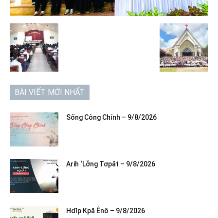
BÀI VIẾT MỚI NHẤT
Sống Công Chính – 9/8/2026
Arih ‘Lơ̆ng Tơpăt – 9/8/2026
Hdĭp Kpă Ênô – 9/8/2026