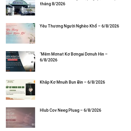
tháng 8/2026
Yêu Thương Người Nghèo Khổ – 6/8/2026
‘Mêm Mơnat Kơ Bơngai Dơnuh Hin –
6/8/2026
Khăp Kơ Mnuih Bun Ƀin – 6/8/2026
Hlub Cov Neeg Pluag – 6/8/2026