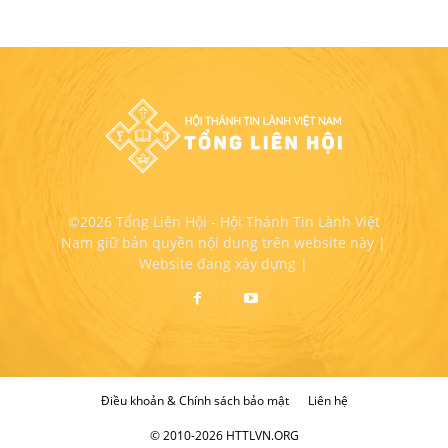
©2026 Tổng Liên Hội - Hội Thánh Tin Lành Việt
Nam giữ bản quyền nội dung trên website này |
Website đang xây dựng |
Điều khoản & Chính sách bảo mật
Liên hệ
© 2010-2026 HTTLVN.ORG