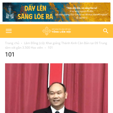
Trang chủ
Lâm Đồng (cũ): Khai giảng Thánh Kinh Căn Bản tại 09 Trung
tâm với gần 3.500 Học viên
101
101