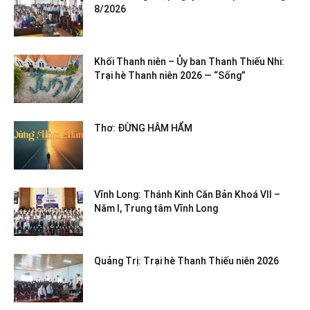
8/2026
Khối Thanh niên – Ủy ban Thanh Thiếu Nhi:
Trại hè Thanh niên 2026 — “Sống”
Thơ: ĐỪNG HÂM HẨM
Vĩnh Long: Thánh Kinh Căn Bản Khoá VII –
Năm I, Trung tâm Vĩnh Long
Quảng Trị: Trại hè Thanh Thiếu niên 2026