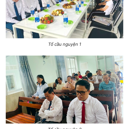
Tổ cầu nguyện 1