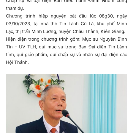
Chấp sự và đại diện Ban điều hành Điểm Nhóm cùng
tham dự.
Chương trình hiệp nguyện bắt đầu lúc 08g30, ngày
03/10/2023, tại nhà thờ Tin Lành Cù Là, khu phố Minh
Lạc, thị trấn Minh Lương, huyện Châu Thành, Kiên Giang.
Hiện diện trong chương trình gồm: Mục sư Nguyễn Bình
Tín – UV TLH, quí mục sư trong Ban Đại diện Tin Lành
tỉnh, quí giáo phẩm, quí chấp sự và nhân sự đại diện các
Hội Thánh.