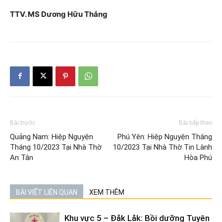
TTV. MS Dương Hữu Thắng
Bài trước
Bài tiếp theo
Quảng Nam: Hiệp Nguyện
Phú Yên: Hiệp Nguyện Tháng
Tháng 10/2023 Tại Nhà Thờ
10/2023 Tại Nhà Thờ Tin Lành
An Tân
Hòa Phú
BÀI VIẾT LIÊN QUAN
XEM THÊM
Khu vực 5 – Đắk Lắk: Bồi dưỡng Tuyên