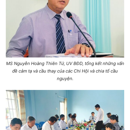
MS Nguyễn Hoàng Thiên Tứ, UV BĐD, tổng kết những vấn
đề cảm tạ và cầu thay của các Chi Hội và chia tổ cầu
nguyện.