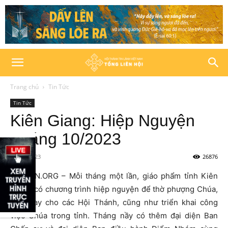
Trang chủ
Tin Tức
Tin Tức
Kiên Giang: Hiệp Nguyện
Tháng 10/2023
04/10/2023
26876
HTTLVN.ORG – Mỗi tháng một lần, giáo phẩm tỉnh Kiên
Giang có chương trình hiệp nguyện để thờ phượng Chúa,
cầu thay cho các Hội Thánh, cũng như triển khai công
việc Chúa trong tỉnh. Tháng nầy có thêm đại diện Ban