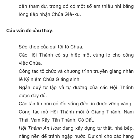
đến tham dự, trong đó có một số em thiếu nhi bằng
lòng tiếp nhận Chúa Giê-xu.
Các vấn đề cầu thay:
Sức khỏe của quí tôi tớ Chúa.
Các Hội Thánh có sự hiệp một cùng lo cho công
việc Chúa.
Công tác tổ chức và chương trình truyền giảng nhân
lễ Kỷ niệm Chúa Giáng sinh.
Ngân quỹ tự lập và tự dưỡng của các Hội Thánh
được đầy đủ.
Các tân tín hữu có đời sống đức tin được vững vàng.
Công tác mở Hội Thánh mới ở Giang Thành, Nam
Thái, Vàm Rầy, Tân Thành, Gò Đất.
Hội Thánh An Hòa:
đang xây dựng tư thất, nhà bếp,
nâng nền để tránh ngập nước. Dự chi cho các hạng