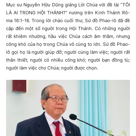
Mục sư Nguyễn Hữu Dũng giảng Lời Chúa với đề tài “TÔI
LÀ AI TRONG HỘI THÁNH?” nương trên Kinh Thánh Rô-
ma 16:1-16. Trong lời chào cuối thư, Sứ đồ Phao-lô đã đề
cập đến một số người trong Hội Thánh. Có những người
rất khiêm nhường, hầu việc Chúa cách âm thầm, nhưng
công khó của họ trong Chúa vô cùng to lớn. Sứ đồ Phao-
lô gọi họ là người giúp đỡ; người cùng làm việc; người rất
thân thiết; người có nhiều công khó; người bạn đồng tù;
người làm việc cho Chúa; người được chọn.