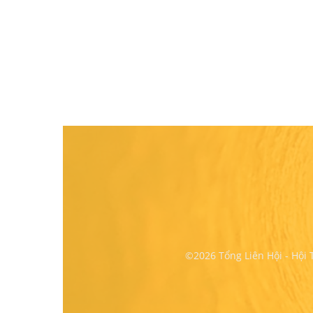
©2026 Tổng Liên Hội - Hội