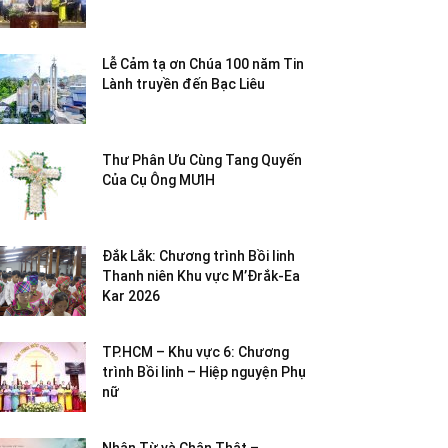
Lễ Cảm tạ ơn Chúa 100 năm Tin
Lành truyền đến Bạc Liêu
Thư Phân Ưu Cùng Tang Quyến
Của Cụ Ông MƯIH
Đắk Lắk: Chương trình Bồi linh
Thanh niên Khu vực M’Đrắk-Ea
Kar 2026
TP.HCM – Khu vực 6: Chương
trình Bồi linh – Hiệp nguyện Phụ
nữ