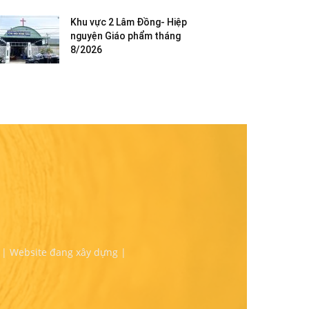
Khu vực 2 Lâm Đồng- Hiệp
nguyện Giáo phẩm tháng
8/2026
 | Website đang xây dựng |