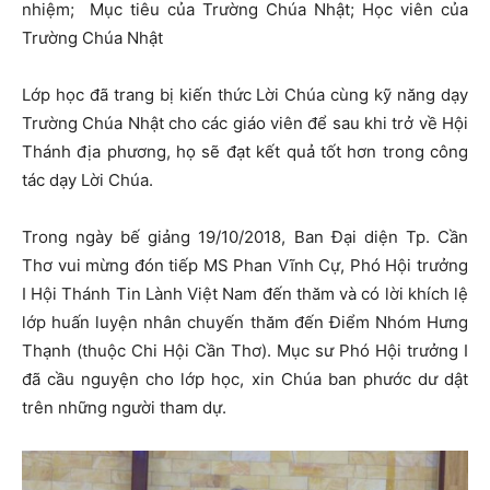
nhiệm; Mục tiêu của Trường Chúa Nhật; Học viên của
Trường Chúa Nhật
Lớp học đã trang bị kiến thức Lời Chúa cùng kỹ năng dạy
Trường Chúa Nhật cho các giáo viên để sau khi trở về Hội
Thánh địa phương, họ sẽ đạt kết quả tốt hơn trong công
tác dạy Lời Chúa.
Trong ngày bế giảng 19/10/2018, Ban Đại diện Tp. Cần
Thơ vui mừng đón tiếp MS Phan Vĩnh Cự, Phó Hội trưởng
I Hội Thánh Tin Lành Việt Nam đến thăm và có lời khích lệ
lớp huấn luyện nhân chuyến thăm đến Điểm Nhóm Hưng
Thạnh (thuộc Chi Hội Cần Thơ). Mục sư Phó Hội trưởng I
đã cầu nguyện cho lớp học, xin Chúa ban phước dư dật
trên những người tham dự.