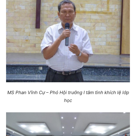
MS Phan Vĩnh Cự – Phó Hội trưởng I tâm tình khích lệ lớp
học