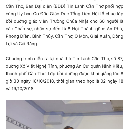
Cần Thơ, Ban Đại diện (BĐD) Tin Lành Cần Thơ phối hợp
cùng Ủy ban Cơ Đốc Giáo Dục Tổng Liên Hội tổ chức lớp
bồi dưỡng giáo viên Trường Chúa Nhật cho 60 người là
các Chấp sự, nhân sự đến từ 8 Hội Thánh gồm: An Phú,
Phong Điền, Bình Thủy, Cần Thơ, Ô Môn, Giai Xuân, Đông
Lợi và Cái Răng.
Chương trình diễn ra tại nhà thờ Tin Lành Cần Thơ, số 87,
đường Xô Viết Nghệ Tỉnh, phường An Cư, quận Ninh Kiều,
thành phố Cần Thơ. Lớp bồi dưỡng được khai giảng lúc 8
giờ 30 ngày 18/10/2018, thời gian theo học là 02 ngày 18
và 19/10/2018.