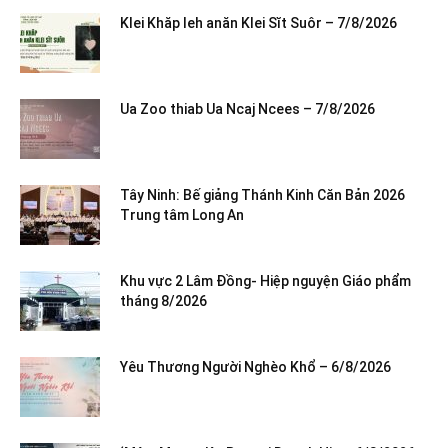
Klei Khăp leh anăn Klei Sĭt Suôr – 7/8/2026
Ua Zoo thiab Ua Ncaj Ncees – 7/8/2026
Tây Ninh: Bế giảng Thánh Kinh Căn Bản 2026
Trung tâm Long An
Khu vực 2 Lâm Đồng- Hiệp nguyện Giáo phẩm
tháng 8/2026
Yêu Thương Người Nghèo Khổ – 6/8/2026