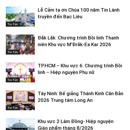
Lễ Cảm tạ ơn Chúa 100 năm Tin Lành
truyền đến Bạc Liêu
Tin Tức
Đắk Lắk: Chương trình Bồi linh Thanh
niên Khu vực M’Đrắk-Ea Kar 2026
Tin Tức
TP.HCM – Khu vực 6: Chương trình Bồi
linh – Hiệp nguyện Phụ nữ
Tin Tức
Tây Ninh: Bế giảng Thánh Kinh Căn Bản
2026 Trung tâm Long An
Tin Tức
Khu vực 2 Lâm Đồng- Hiệp nguyện
Giáo phẩm tháng 8/2026