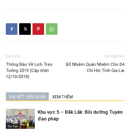
Bài trước
Bài tiếp theo
Thông Báo Về Lịch Treo
Bổ Nhiệm Quản Nhiệm Cho 04
Tường 2019 (Cập nhật
Chi Hội Tỉnh Gia Lai
12/10/2018)
BÀI VIẾT LIÊN QUAN
XEM THÊM
Khu vực 5 – Đắk Lắk: Bồi dưỡng Tuyên
đạo pháp
Tin Tức