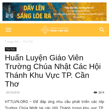
Trang chủ
Tin Tức
Tin Tức
Huấn Luyện Giáo Viên
Trường Chúa Nhật Các Hội
Thánh Khu Vực TP. Cần
Thơ
20/10/2018
2014
HTTLVN.ORG – Để đáp ứng nhu cầu phát triển các lớp
Trường Chúa Nhật tại các Hội Thánh trong khu vực TP.