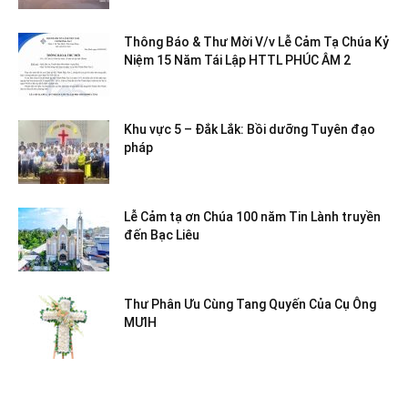
Thông Báo & Thư Mời V/v Lễ Cảm Tạ Chúa Kỷ
Niệm 15 Năm Tái Lập HTTL PHÚC ÂM 2
Khu vực 5 – Đắk Lắk: Bồi dưỡng Tuyên đạo
pháp
Lễ Cảm tạ ơn Chúa 100 năm Tin Lành truyền
đến Bạc Liêu
Thư Phân Ưu Cùng Tang Quyến Của Cụ Ông
MƯIH