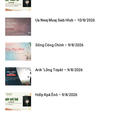
Ua Neej Muaj Siab Hlub – 10/8/2026
Sống Công Chính – 9/8/2026
Arih ‘Lơ̆ng Tơpăt – 9/8/2026
Hdĭp Kpă Ênô – 9/8/2026