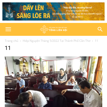
Trang chủ
Hiệp Nguyện Tháng 5/2022 Tại Thành Phố Cần Thơ
11
11