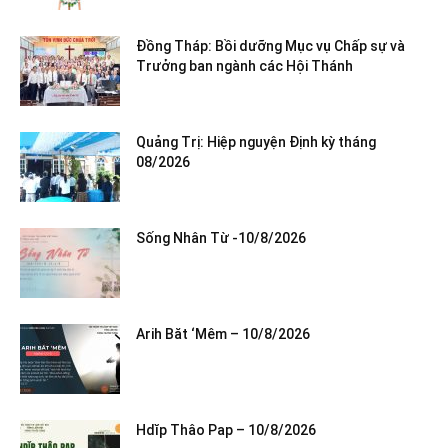
Đồng Tháp: Bồi dưỡng Mục vụ Chấp sự và
Trưởng ban ngành các Hội Thánh
Quảng Trị: Hiệp nguyện Định kỳ tháng
08/2026
Sống Nhân Từ -10/8/2026
Arih Băt ‘Mêm – 10/8/2026
Hdĭp Thâo Pap – 10/8/2026