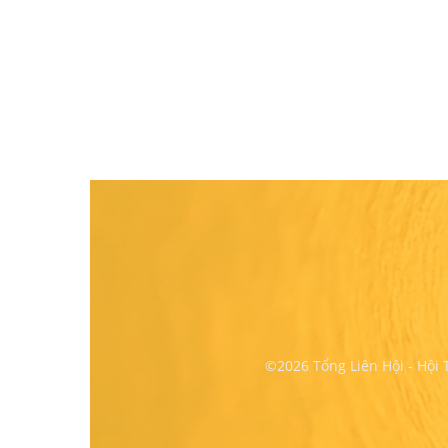
©2026 Tổng Liên Hội - Hội