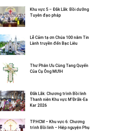
Khu vực 5 – Đắk Lắk: Bồi dưỡng
Tuyên đạo pháp
Lễ Cảm tạ ơn Chúa 100 năm Tin
Lành truyền đến Bạc Liêu
Thư Phân Ưu Cùng Tang Quyến
Của Cụ Ông MƯIH
Đắk Lắk: Chương trình Bồi linh
Thanh niên Khu vực M’Đrắk-Ea
Kar 2026
TP.HCM – Khu vực 6: Chương
trình Bồi linh – Hiệp nguyện Phụ