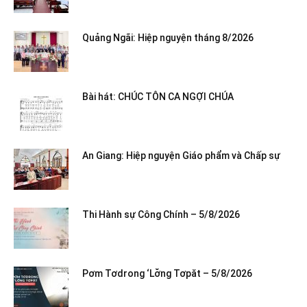
Quảng Ngãi: Hiệp nguyện tháng 8/2026
Bài hát: CHÚC TÔN CA NGỢI CHÚA
An Giang: Hiệp nguyện Giáo phẩm và Chấp sự
Thi Hành sự Công Chính – 5/8/2026
Pơm Tơdrong ‘Lơ̆ng Tơpăt – 5/8/2026