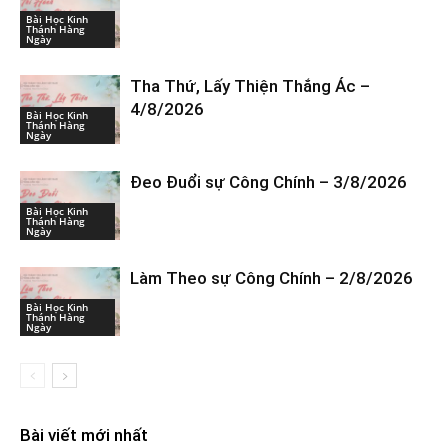
Bài Học Kinh
Thánh Hàng
Ngày
Tha Thứ, Lấy Thiện Thắng Ác –
4/8/2026
Bài Học Kinh
Thánh Hàng
Ngày
Đeo Đuổi sự Công Chính – 3/8/2026
Bài Học Kinh
Thánh Hàng
Ngày
Làm Theo sự Công Chính – 2/8/2026
Bài Học Kinh
Thánh Hàng
Ngày
Bài viết mới nhất