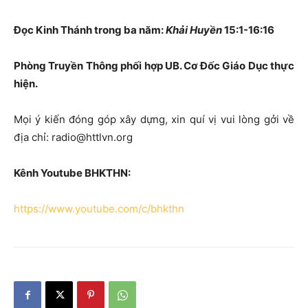
Đọc Kinh Thánh trong ba năm:
Khải Huyền
15:1-16:16
Phòng Truyền Thông phối hợp UB. Cơ Đốc Giáo Dục thực
hiện.
Mọi ý kiến đóng góp xây dựng, xin quí vị vui lòng gởi về
địa chỉ: radio@httlvn.org
Kênh Youtube BHKTHN:
https://www.youtube.com/c/bhkthn