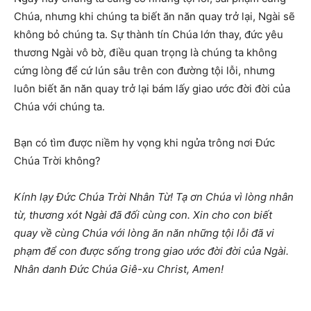
Chúa, nhưng khi chúng ta biết ăn năn quay trở lại, Ngài sẽ
không bỏ chúng ta. Sự thành tín Chúa lớn thay, đức yêu
thương Ngài vô bờ, điều quan trọng là chúng ta không
cứng lòng để cứ lún sâu trên con đường tội lỗi, nhưng
luôn biết ăn năn quay trở lại bám lấy giao ước đời đời của
Chúa với chúng ta.
Bạn có tìm được niềm hy vọng khi ngửa trông nơi Đức
Chúa Trời không?
Kính lạy Đức Chúa Trời Nhân Từ! Tạ ơn Chúa vì lòng nhân
từ, thương xót Ngài đã đối cùng con. Xin cho con biết
quay về cùng Chúa với lòng ăn năn những tội lỗi đã vi
phạm để con được sống trong giao ước đời đời của Ngài.
N
hân d
anh
Đức Chúa Giê-xu Christ, Amen!