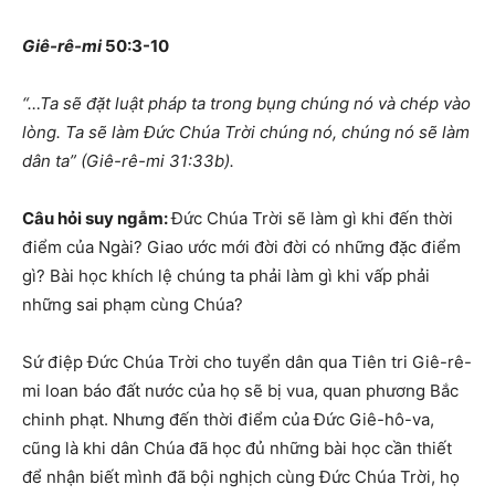
Giê-rê-mi
50:3-10
“
…Ta sẽ đặt luật pháp ta trong bụng chúng nó và chép vào
lòng. Ta sẽ làm Đức Chúa Trời chúng nó, chúng nó sẽ làm
dân ta
”
(Giê-rê-mi 31:33b).
Câu hỏi suy ngẫm:
Đức Chúa Trời sẽ làm gì khi đến thời
điểm của Ngài? Giao ước mới đời đời có những đặc điểm
gì? Bài học khích lệ chúng ta phải làm gì khi vấp phải
những sai phạm cùng Chúa?
Sứ điệp Đức Chúa Trời cho tuyển dân qua Tiên tri Giê-rê-
mi loan báo đất nước của họ sẽ bị vua, quan phương Bắc
chinh phạt. Nhưng đến thời điểm của Đức Giê-hô-va,
cũng là khi dân Chúa đã học đủ những bài học cần thiết
để nhận biết mình đã bội nghịch cùng Đức Chúa Trời, họ