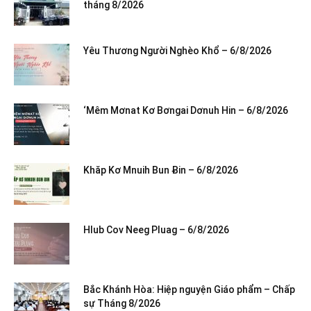
tháng 8/2026
Yêu Thương Người Nghèo Khổ – 6/8/2026
‘Mêm Mơnat Kơ Bơngai Dơnuh Hin – 6/8/2026
Khăp Kơ Mnuih Bun Ƀin – 6/8/2026
Hlub Cov Neeg Pluag – 6/8/2026
Bắc Khánh Hòa: Hiệp nguyện Giáo phẩm – Chấp
sự Tháng 8/2026