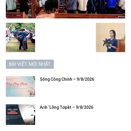
BÀI VIẾT MỚI NHẤT
Sống Công Chính – 9/8/2026
Arih ‘Lơ̆ng Tơpăt – 9/8/2026