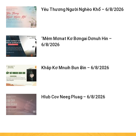
Yêu Thương Người Nghèo Khổ – 6/8/2026
‘Mêm Mơnat Kơ Bơngai Dơnuh Hin –
6/8/2026
Khăp Kơ Mnuih Bun Ƀin – 6/8/2026
Hlub Cov Neeg Pluag – 6/8/2026