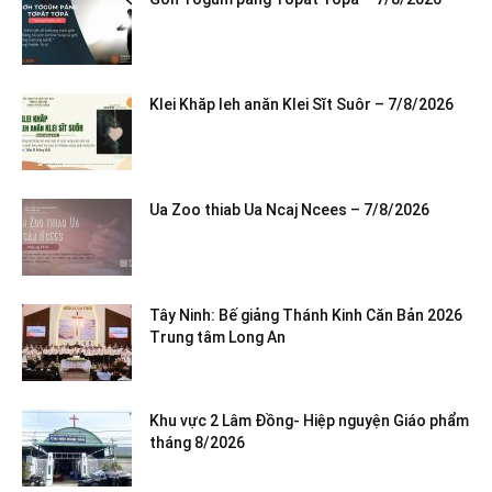
Klei Khăp leh anăn Klei Sĭt Suôr – 7/8/2026
Ua Zoo thiab Ua Ncaj Ncees – 7/8/2026
Tây Ninh: Bế giảng Thánh Kinh Căn Bản 2026
Trung tâm Long An
Khu vực 2 Lâm Đồng- Hiệp nguyện Giáo phẩm
tháng 8/2026