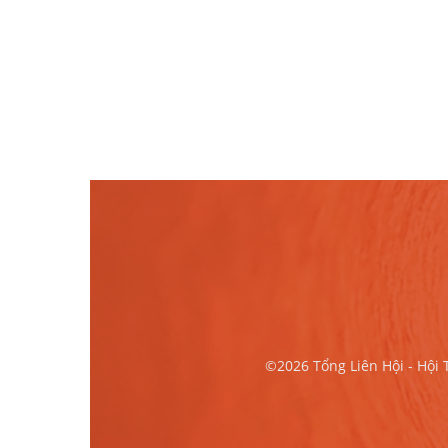
©2026 Tổng Liên Hội - Hội