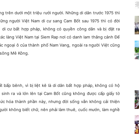
 trên dưới một triệu rưởi người. Những di dân trước 1975 thì
hững người Việt Nam di cư sang Cam Bốt sau 1975 thì có đời
n di cư bất hợp pháp, không có quyền công dân và bị đặt ra
các làng Việt Nam tại Siem Rap nơi có danh lam thắng cảnh Đế
các ngoại ô của thành phố Nam Vang, ngoài ra người Việt cũng
o sông Mê Kông.
ất bấp bênh, vì bị liệt kê là di dân bất hợp pháp, không có hộ
 sinh ra và lớn lên tại Cam Bốt cũng không được cấp giấy tờ
hức hóa thành phần này, nhưng đời sống vẫn không cải thiện
gười không biết chữ, nên phải làm thuê, cuốc mướn, làm nghề