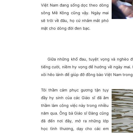
Việt Nam đang sống dọc theo dòng
sông Mê Kông cũng vậy. Ngày mai
sẽ trôi về đâu, họ cứ nhắm mắt phó
mặt cho dòng đời đen bạc.
Giữa những khổ đau, tuyệt vọng và nghèo đ
tiếng cười, niềm hy vọng để hướng về ngày mai. 
xôi hẽo lánh để giúp đỡ đồng bào Việt Nam trong
Tôi thầm cảm phục gương tận tụy
đầy hy sinh của các Giáo sĩ đã âm
thầm làm công việc này trong nhiều
năm qua. Ông bà Giáo sĩ Đàng cũng
đã đến nơi đây, mở ra những lớp
học tình thương, dạy cho các em