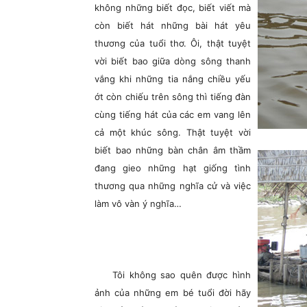
không những biết đọc, biết viết mà
còn biết hát những bài hát yêu
thương của tuổi thơ. Ôi, thật tuyệt
vời biết bao giữa dòng sông thanh
vắng khi những tia nắng chiều yếu
ớt còn chiếu trên sông thì tiếng đàn
cùng tiếng hát của các em vang lên
cả một khúc sông. Thật tuyệt vời
biết bao những bàn chân âm thầm
đang gieo những hạt giống tình
thương qua những nghĩa cử và việc
làm vô vàn ý nghĩa…
Tôi không sao quên được hình
ảnh của những em bé tuổi đời hãy