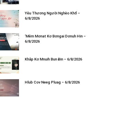
Yêu Thương Người Nghèo Khổ –
6/8/2026
‘Mêm Mơnat Kơ Bơngai Dơnuh Hin –
6/8/2026
Khăp Kơ Mnuih Bun Ƀin – 6/8/2026
Hlub Cov Neeg Pluag – 6/8/2026