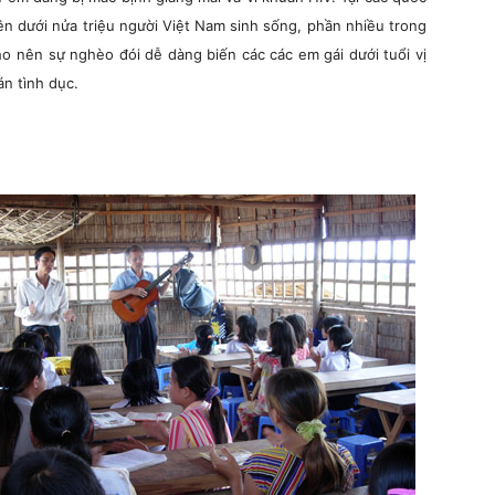
ên dưới nửa triệu người Việt Nam sinh sống, phần nhiều trong
 nên sự nghèo đói dễ dàng biến các các em gái dưới tuổi vị
n tình dục.