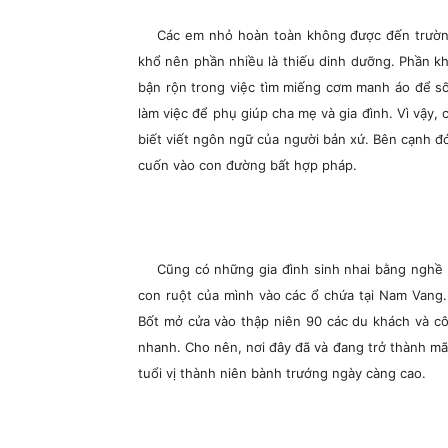
Các em nhỏ hoàn toàn không được đến trườn
khổ nên phần nhiều là thiếu dinh dưỡng. Phần kh
bận rộn trong việc tìm miếng cơm manh áo để số
làm việc để phụ giúp cha mẹ và gia đình. Vì vậy,
biết viết ngôn ngữ của người bản xứ. Bên cạnh đó
cuốn vào con đường bất hợp pháp.
Cũng có những gia đình sinh nhai bằng nghề 
con ruột của mình vào các ổ chứa tại Nam Vang.
Bốt mở cửa vào thập niên 90 các du khách và côn
nhanh. Cho nên, nơi đây đã và đang trở thành mã
tuổi vị thành niên bành trướng ngày càng cao.