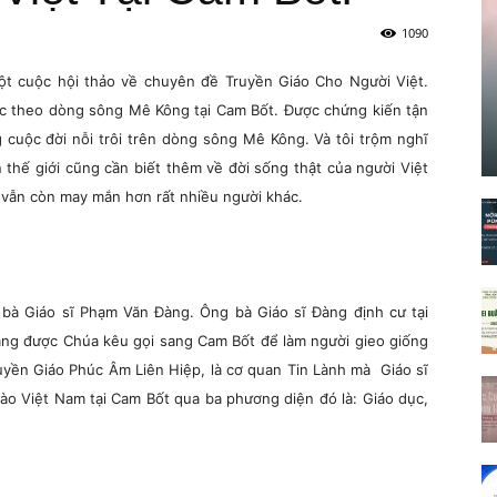
1090
cuộc hội thảo về chuyên đề Truyền Giáo Cho Người Việt.
c theo dòng sông Mê Kông tại Cam Bốt. Được chứng kiến tận
 cuộc đời nỗi trôi trên dòng sông Mê Kông. Và tôi trộm nghĩ
 thế giới cũng cần biết thêm về đời sống thật của người Việt
i vẫn còn may mắn hơn rất nhiều người khác.
 bà Giáo sĩ Phạm Văn Đàng. Ông bà Giáo sĩ Đàng định cư tại
àng được Chúa kêu gọi sang Cam Bốt để làm người gieo giống
ruyền Giáo Phúc Âm Liên Hiệp, là cơ quan Tin Lành mà Giáo sĩ
ào Việt Nam tại Cam Bốt qua ba phương diện đó là: Giáo dục,