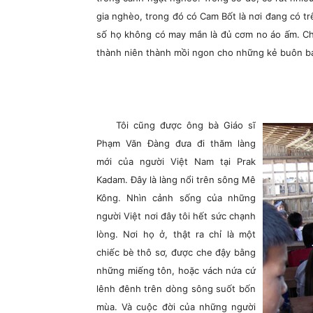
gia nghèo, trong đó có Cam Bốt là nơi đang có tr
số họ không có may mắn là đủ cơm no áo ấm. Cho
thành niên thành mồi ngon cho những kẻ buôn bá
Tôi cũng được ông bà Giáo sĩ
Phạm Văn Đàng đưa đi thăm làng
mới của người Việt Nam tại Prak
Kadam. Đây là làng nổi trên sông Mê
Kông. Nhìn cảnh sống của những
người Việt nơi đây tôi hết sức chạnh
lòng. Nơi họ ở, thật ra chỉ là một
chiếc bè thô sơ, được che đậy bằng
những miếng tôn, hoặc vách nứa cứ
lênh đênh trên dòng sông suốt bốn
mùa. Và cuộc đời của những người