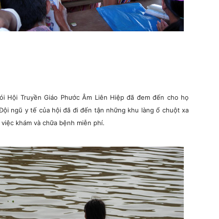
ói Hội Truyền Giáo Phước Âm Liên Hiệp đã đem đến cho họ
Đội ngũ y tế của hội đã đi đến tận những khu làng ổ chuột xa
 việc khám và chữa bệnh miễn phí.