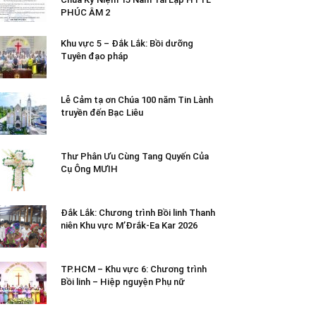
PHÚC ÂM 2
Khu vực 5 – Đắk Lắk: Bồi dưỡng
Tuyên đạo pháp
Lễ Cảm tạ ơn Chúa 100 năm Tin Lành
truyền đến Bạc Liêu
Thư Phân Ưu Cùng Tang Quyến Của
Cụ Ông MƯIH
Đắk Lắk: Chương trình Bồi linh Thanh
niên Khu vực M’Đrắk-Ea Kar 2026
TP.HCM – Khu vực 6: Chương trình
Bồi linh – Hiệp nguyện Phụ nữ