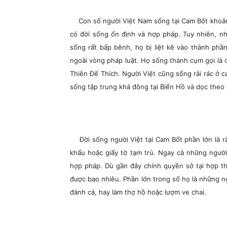
Con số người Việt Nam sống tại Cam Bốt khoảng
có đời sống ổn định và hợp pháp. Tuy nhiên, n
sống rất bấp bênh, họ bị liệt kê vào thành phầ
ngoài vòng pháp luật. Họ sống thành cụm gọi là 
Thiên Đế Thích. Người Việt cũng sống rải rác ở 
sống tập trung khá đông tại Biển Hồ và dọc the
Đời sống người Việt tại Cam Bốt phần lớn là r
khẩu hoặc giấy tờ tạm trú. Ngay cả những người
hợp pháp. Dù gần đây chính quyền sở tại hợp t
được bao nhiêu. Phần lớn trong số họ là những n
đánh cá, hay làm thợ hồ hoặc lượm ve chai.