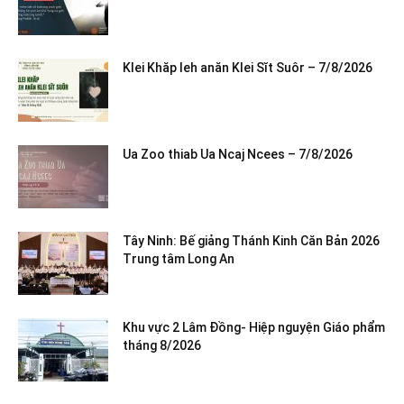
Klei Khăp leh anăn Klei Sĭt Suôr – 7/8/2026
Ua Zoo thiab Ua Ncaj Ncees – 7/8/2026
Tây Ninh: Bế giảng Thánh Kinh Căn Bản 2026
Trung tâm Long An
Khu vực 2 Lâm Đồng- Hiệp nguyện Giáo phẩm
tháng 8/2026