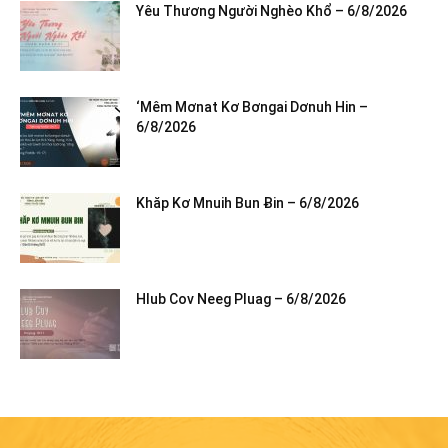
Yêu Thương Người Nghèo Khổ – 6/8/2026
‘Mêm Mơnat Kơ Bơngai Dơnuh Hin –
6/8/2026
Khăp Kơ Mnuih Bun Ƀin – 6/8/2026
Hlub Cov Neeg Pluag – 6/8/2026