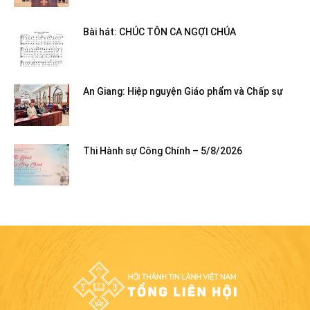
Bài hát: CHÚC TÔN CA NGỢI CHÚA
An Giang: Hiệp nguyện Giáo phẩm và Chấp sự
Thi Hành sự Công Chính – 5/8/2026