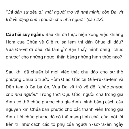
“Cả dân sự đều đi, mỗi người trở về nhà mình; còn Đa-vít
trở về đặng chúc phước cho nhà người” (câu 43).
Câu hỏi suy ngẫm:
Sau khi đã thực hiện xong việc khiêng
Hòm của Chúa về Giê-ru-sa-lem thì dân Chúa đi đâu?
Vua Đa-vít đi đâu, để làm gì? Bạn thấy mình đang “chúc
phước” cho những người thân bằng những hình thức nào?
Sau khi đã chuẩn bị mọi việc thật chu đáo cho sự thờ
phượng Chúa ở trước Hòm Giao Ước tại Giê-ru-sa-lem và
Đền tạm ở Ga-ba-ôn, Vua Đa-vít trở về để
“chúc phước
cho nhà người.”
Trong thời Cựu Ước, người cha trong gia
đình có thể chúc phước cho gia đình mình bằng cách cầu
nguyện xin Chúa ban phước cho các thành viên trong gia
đình. Lời chúc phước đó có thể mang tính chất của một lời
tiên tri như cách các tổ phụ của người Y-sơ-ra-ên ngày