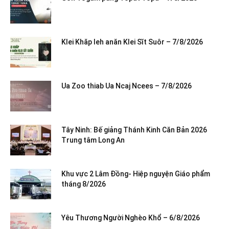
Klei Khăp leh anăn Klei Sĭt Suôr – 7/8/2026
Ua Zoo thiab Ua Ncaj Ncees – 7/8/2026
Tây Ninh: Bế giảng Thánh Kinh Căn Bản 2026
Trung tâm Long An
Khu vực 2 Lâm Đồng- Hiệp nguyện Giáo phẩm
tháng 8/2026
Yêu Thương Người Nghèo Khổ – 6/8/2026