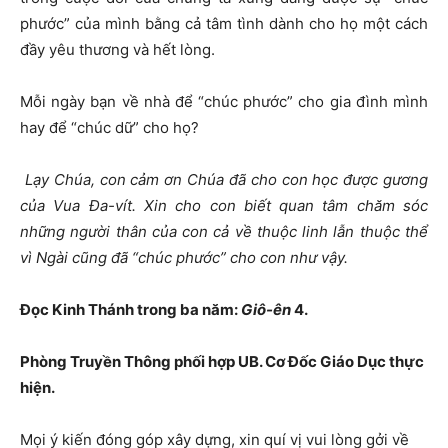
phước” của mình bằng cả tâm tình dành cho họ một cách
đầy yêu thương và hết lòng.
Mỗi ngày bạn về nhà để “chúc phước” cho gia đình mình
hay để “chúc dữ” cho họ?
Lạy Chúa, con cảm ơn Chúa đã cho con học được gương
của Vua Đa-vít. Xin cho con biết quan tâm chăm sóc
những người thân của con cả về thuộc linh lẫn thuộc thể
vì Ngài cũng đã “chúc phước” cho con như vậy.
Đọc Kinh Thánh trong ba năm:
Giô-ên
4.
Phòng Truyền Thông phối hợp UB. Cơ Đốc Giáo Dục thực
hiện.
Mọi ý kiến đóng góp xây dựng, xin quí vị vui lòng gởi về