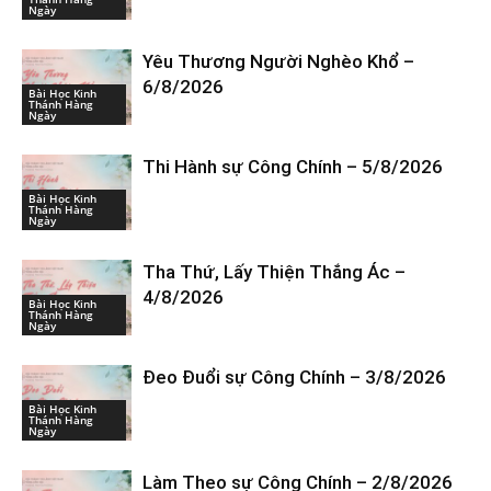
Ngày
Yêu Thương Người Nghèo Khổ –
6/8/2026
Bài Học Kinh
Thánh Hàng
Ngày
Thi Hành sự Công Chính – 5/8/2026
Bài Học Kinh
Thánh Hàng
Ngày
Tha Thứ, Lấy Thiện Thắng Ác –
4/8/2026
Bài Học Kinh
Thánh Hàng
Ngày
Đeo Đuổi sự Công Chính – 3/8/2026
Bài Học Kinh
Thánh Hàng
Ngày
Làm Theo sự Công Chính – 2/8/2026