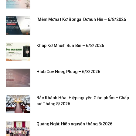
‘Mêm Mơnat Kơ Bơngai Dơnuh Hin – 6/8/2026
Khăp Kơ Mnuih Bun Ƀin – 6/8/2026
Hlub Cov Neeg Pluag – 6/8/2026
Bắc Khánh Hòa: Hiệp nguyện Giáo phẩm – Chấp
sự Tháng 8/2026
Quảng Ngãi: Hiệp nguyện tháng 8/2026