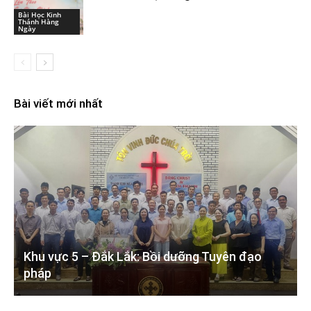
Bài Học Kinh
Thánh Hàng
Ngày
Bài viết mới nhất
Khu vực 5 – Đắk Lắk: Bồi dưỡng Tuyên đạo
pháp