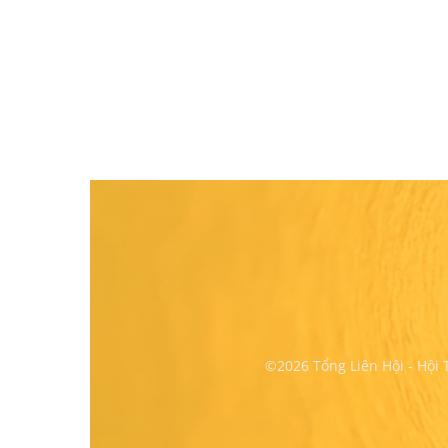
©2026 Tổng Liên Hội - Hội