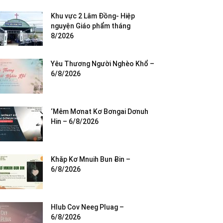
Khu vực 2 Lâm Đồng- Hiệp
nguyện Giáo phẩm tháng
8/2026
Yêu Thương Người Nghèo Khổ –
6/8/2026
‘Mêm Mơnat Kơ Bơngai Dơnuh
Hin – 6/8/2026
Khăp Kơ Mnuih Bun Ƀin –
6/8/2026
Hlub Cov Neeg Pluag –
6/8/2026