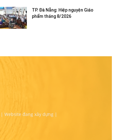
TP. Đà Nẵng: Hiệp nguyện Giáo
phẩm tháng 8/2026
 | Website đang xây dựng |