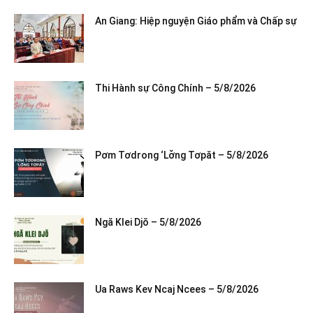
An Giang: Hiệp nguyện Giáo phẩm và Chấp sự
Thi Hành sự Công Chính – 5/8/2026
Pơm Tơdrong ‘Lơ̆ng Tơpăt – 5/8/2026
Ngă Klei Djŏ – 5/8/2026
Ua Raws Kev Ncaj Ncees – 5/8/2026