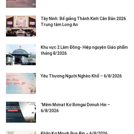
Tây Ninh: Bế giảng Thánh Kinh Căn Bản 2026
Trung tâm Long An
Khu vực 2 Lâm Đồng- Hiệp nguyện Giáo phẩm
tháng 8/2026
Yêu Thương Người Nghèo Khổ – 6/8/2026
‘Mêm Mơnat Kơ Bơngai Dơnuh Hin –
6/8/2026
Khăp Kơ Mnuih Bun Ƀin – 6/8/2026