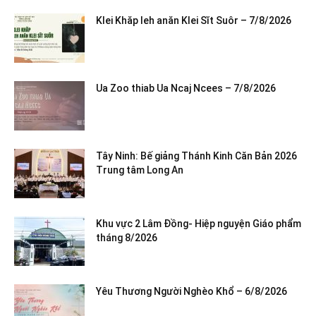
Klei Khăp leh anăn Klei Sĭt Suôr – 7/8/2026
Ua Zoo thiab Ua Ncaj Ncees – 7/8/2026
Tây Ninh: Bế giảng Thánh Kinh Căn Bản 2026
Trung tâm Long An
Khu vực 2 Lâm Đồng- Hiệp nguyện Giáo phẩm
tháng 8/2026
Yêu Thương Người Nghèo Khổ – 6/8/2026