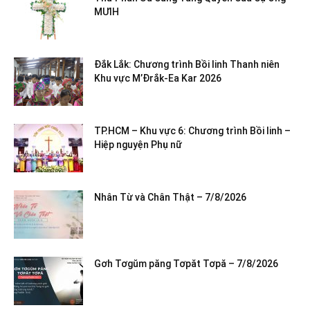
MƯIH
Đắk Lắk: Chương trình Bồi linh Thanh niên
Khu vực M’Đrắk-Ea Kar 2026
TP.HCM – Khu vực 6: Chương trình Bồi linh –
Hiệp nguyện Phụ nữ
Nhân Từ và Chân Thật – 7/8/2026
Gơh Tơgŭm păng Tơpăt Tơpă – 7/8/2026