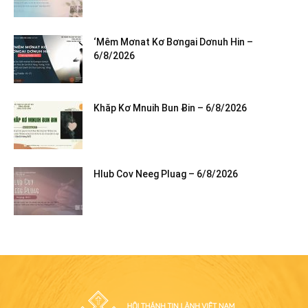
‘Mêm Mơnat Kơ Bơngai Dơnuh Hin –
6/8/2026
Khăp Kơ Mnuih Bun Ƀin – 6/8/2026
Hlub Cov Neeg Pluag – 6/8/2026