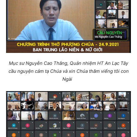
Mục sư Nguyễn Cao Thắng, Quản nhiệm HT An Lạc Tây
cầu nguyện cảm tạ Chúa và xin Chúa thăm viếng tôi con
Ngài