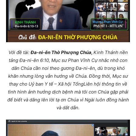
Với đề tài:
Đa-ni-ên Thờ Phượng Chúa,
Kinh Thánh nền
tảng Đa-ni-ên 6:10, Mục sư Phan Vĩnh Cự nhắc nhở con
dân Chúa cần noi theo gương Đa-ni-ên, dù trong khó
khăn nhưng lòng vẫn hướng về Chúa. Đồng thời, Mục sư
thay cho Uỷ ban Y tế – Xã hội TổngLiên hội thông tin về
tình hình ảnh hưởng dịch bệnh mà tôi con Chúa gặp phải
để biết và dâng lên lời tạ ơn Chúa vì Ngài luôn đồng hành
và dắt dẫn.