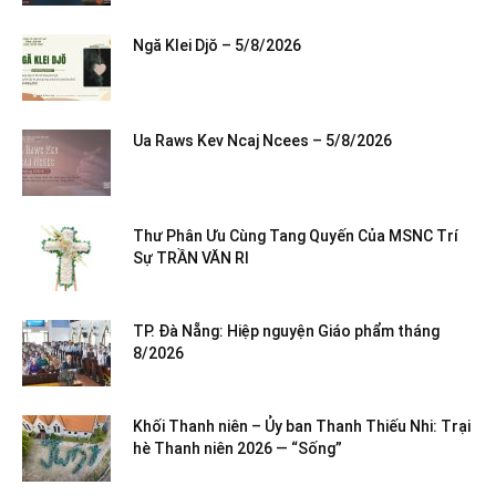
Ngă Klei Djŏ – 5/8/2026
Ua Raws Kev Ncaj Ncees – 5/8/2026
Thư Phân Ưu Cùng Tang Quyến Của MSNC Trí
Sự TRẦN VĂN RI
TP. Đà Nẵng: Hiệp nguyện Giáo phẩm tháng
8/2026
Khối Thanh niên – Ủy ban Thanh Thiếu Nhi: Trại
hè Thanh niên 2026 — “Sống”