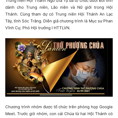
Trung niên Hội Thánh Ngô Gia Tự đã tổ chức buổi Bồi linh
dành cho Trung niên, Lão niên và Nữ giới trong Hội
Thánh. Cùng tham dự có Trung niên Hội Thánh An Lạc
Tây, tỉnh Sóc Trăng. Diễn giả chương trình là Mục sư Phan
Vĩnh Cự, Phó Hội trưởng I HTTLVN.
Chương trình nhóm được tổ chức trên phòng họp Google
Meet. Trước giờ nhóm, con cái Chúa từ hai Hội Thánh có