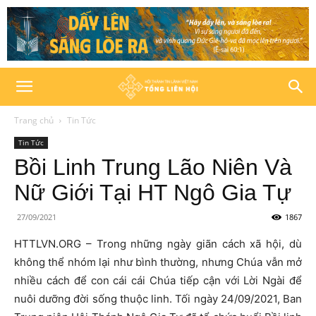
Trang chủ
Tin Tức
Tin Tức
Bồi Linh Trung Lão Niên Và
Nữ Giới Tại HT Ngô Gia Tự
27/09/2021
1867
HTTLVN.ORG – Trong những ngày giãn cách xã hội, dù
không thể nhóm lại như bình thường, nhưng Chúa vẫn mở
nhiều cách để con cái cái Chúa tiếp cận với Lời Ngài để
nuôi dưỡng đời sống thuộc linh. Tối ngày 24/09/2021, Ban