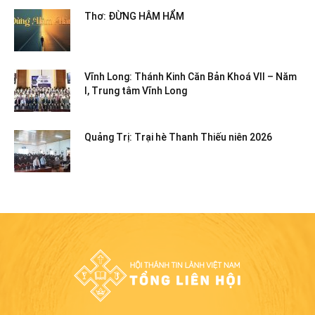
Thơ: ĐỪNG HÂM HẨM
Vĩnh Long: Thánh Kinh Căn Bản Khoá VII – Năm
I, Trung tâm Vĩnh Long
Quảng Trị: Trại hè Thanh Thiếu niên 2026