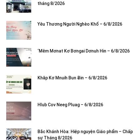
tháng 8/2026
Yêu Thương Người Nghèo Khổ – 6/8/2026
‘Mêm Mơnat Kơ Bơngai Dơnuh Hin – 6/8/2026
Khăp Kơ Mnuih Bun Ƀin – 6/8/2026
Hlub Cov Neeg Pluag – 6/8/2026
Bắc Khánh Hòa: Hiệp nguyện Giáo phẩm – Chấp
sự Tháng 8/2026