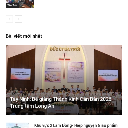
Tin Tức
Bài viết mới nhất
Tây Ninh: Bế giảng Thánh Kinh Căn Bản 2026
Trung tâm Long An
Khu vực 2 Lâm Đồng- Hiệp nguyện Giáo phẩm