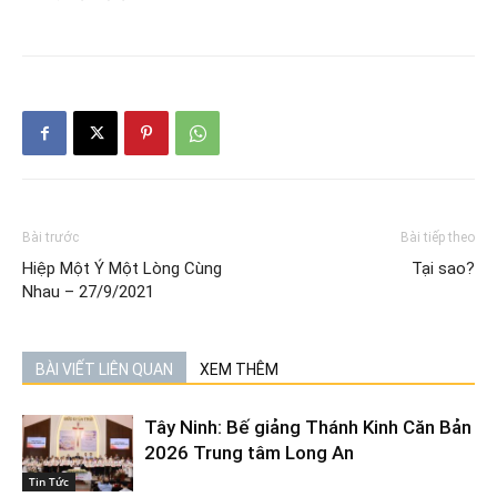
Bài trước
Bài tiếp theo
Hiệp Một Ý Một Lòng Cùng
Tại sao?
Nhau – 27/9/2021
BÀI VIẾT LIÊN QUAN
XEM THÊM
Tây Ninh: Bế giảng Thánh Kinh Căn Bản
2026 Trung tâm Long An
Tin Tức