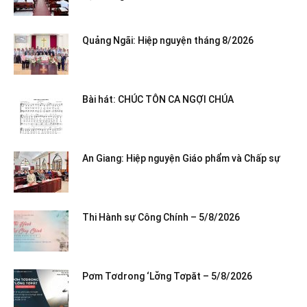
Quảng Ngãi: Hiệp nguyện tháng 8/2026
Bài hát: CHÚC TÔN CA NGỢI CHÚA
An Giang: Hiệp nguyện Giáo phẩm và Chấp sự
Thi Hành sự Công Chính – 5/8/2026
Pơm Tơdrong ‘Lơ̆ng Tơpăt – 5/8/2026