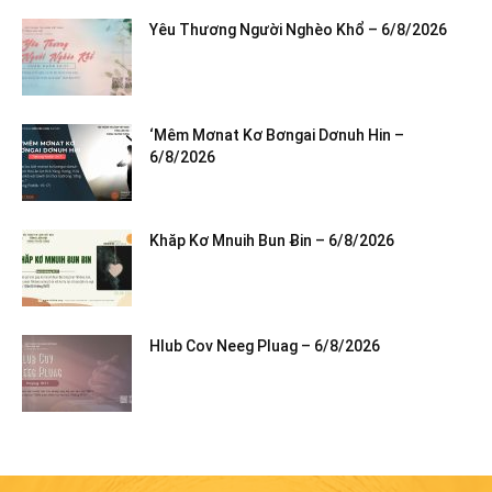
Yêu Thương Người Nghèo Khổ – 6/8/2026
‘Mêm Mơnat Kơ Bơngai Dơnuh Hin –
6/8/2026
Khăp Kơ Mnuih Bun Ƀin – 6/8/2026
Hlub Cov Neeg Pluag – 6/8/2026