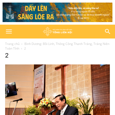
Trang chủ
Bình Dương: Bồi Linh, Thông Công Thanh Tráng, Tráng Niên
Toàn Tỉnh
2
2