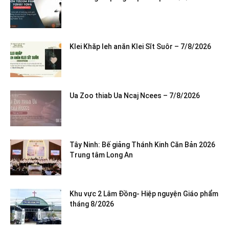
Klei Khăp leh anăn Klei Sĭt Suôr – 7/8/2026
Ua Zoo thiab Ua Ncaj Ncees – 7/8/2026
Tây Ninh: Bế giảng Thánh Kinh Căn Bản 2026
Trung tâm Long An
Khu vực 2 Lâm Đồng- Hiệp nguyện Giáo phẩm
tháng 8/2026