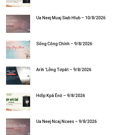
Ua Neej Muaj Siab Hlub – 10/8/2026
Sống Công Chính – 9/8/2026
Arih ‘Lơ̆ng Tơpăt – 9/8/2026
Hdĭp Kpă Ênô – 9/8/2026
Ua Neej Ncaj Ncees – 9/8/2026