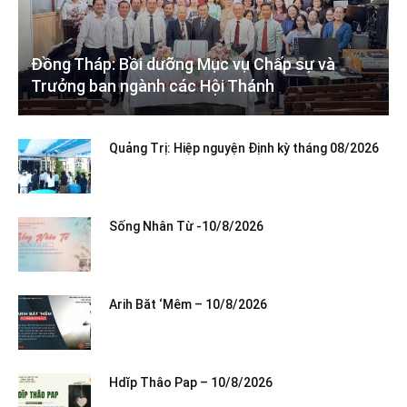
Đồng Tháp: Bồi dưỡng Mục vụ Chấp sự và
Trưởng ban ngành các Hội Thánh
Quảng Trị: Hiệp nguyện Định kỳ tháng 08/2026
Sống Nhân Từ -10/8/2026
Arih Băt ‘Mêm – 10/8/2026
Hdĭp Thâo Pap – 10/8/2026