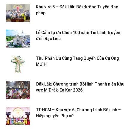
Khu vực 5 – Đắk Lắk: Bồi dưỡng Tuyên đạo
pháp
Lễ Cảm tạ ơn Chúa 100 năm Tin Lành truyền
đến Bạc Liêu
Thư Phân Ưu Cùng Tang Quyến Của Cụ Ông
MƯIH
Đắk Lắk: Chương trình Bồi linh Thanh niên Khu
vực M’Đrắk-Ea Kar 2026
TP.HCM – Khu vực 6: Chương trình Bồi linh –
Hiệp nguyện Phụ nữ