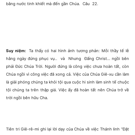
bằng nước tinh khiết mà đến gần Chúa.
Câu 22.
Suy niệm:
Ta thấy có hai hình ảnh tương phản: Mỗi thầy tế lễ
hằng ngày đứng phục vụ.. và Nhưng Đấng Christ… ngồi bên
phải Đức Chúa Trời. Người đứng là công việc chưa hoàn tất, còn
Chúa ngồi vì công việc đã xong cả. Việc của Chúa Giê-xu cần làm
là giải phóng chúng ta khỏi tội qua cuộc hi sinh làm sinh tế chuộc
tội chúng ta trên thập giá. Việc ấy đã hoàn tất nên Chúa trở về
trời ngồi bên hữu Cha.
Tiên tri Giê-rê-mi ghi lại lời dạy của Chúa về việc Thánh linh “Đặt