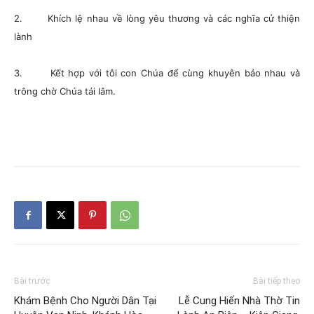
2. Khích lệ nhau về lòng yêu thương và các nghĩa cử thiện
lành
3. Kết hợp với tôi con Chúa để cùng khuyên bảo nhau và
trông chờ Chúa tái lâm.
Bài trước
Bài tiếp theo
Khám Bệnh Cho Người Dân Tại
Lễ Cung Hiến Nhà Thờ Tin