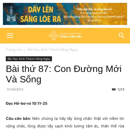
Trang chủ
Bài Học Kinh Thánh Hàng Ngày
Bài Học Kinh Thánh Hàng Ngày
Bài thứ 87: Con Đường Mới
Và Sống
01/04/2014
1213
Đọc Hê-bơ-rơ 10:11-25
Câu căn bản:
Nên chúng ta hãy lấy lòng chân thật với niềm tin
vững chắc, lòng được tẩy sạch khỏi lương tâm ác, thân thể rửa