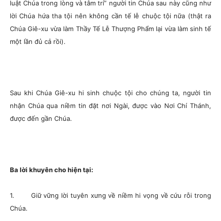
luật Chúa trong lòng và tâm trí” người tin Chúa sau này cũng như
lời Chúa hứa tha tội nên không cần tế lễ chuộc tội nữa (thật ra
Chúa Giê-xu vừa làm Thầy Tế Lễ Thượng Phẩm lại vừa làm sinh tế
một lần đủ cả rồi).
Sau khi Chúa Giê-xu hi sinh chuộc tội cho chúng ta, người tin
nhận Chúa qua niềm tin đặt nơi Ngài, được vào Nơi Chí Thánh,
được đến gần Chúa.
Ba lời khuyên cho hiện tại:
1. Giữ vững lời tuyên xưng về niềm hi vọng về cứu rỗi trong
Chúa.