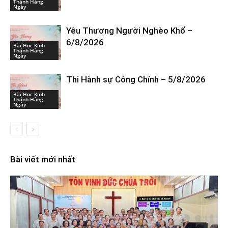
Thánh Hàng
Ngày
Yêu Thương Người Nghèo Khổ –
6/8/2026
Bài Học Kinh
Thánh Hàng
Ngày
Thi Hành sự Công Chính – 5/8/2026
Bài Học Kinh
Thánh Hàng
Ngày
Bài viết mới nhất