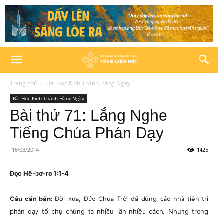
Trang chủ
Bài Học Kinh Thánh Hàng Ngày
Bài Học Kinh Thánh Hàng Ngày
Bài thứ 71: Lắng Nghe
Tiếng Chúa Phán Dạy
16/03/2014
1425
Đọc Hê-bơ-rơ 1:1-4
Câu căn bản:
Đời xưa, Đức Chúa Trời đã dùng các nhà tiên tri
phán dạy tổ phụ chúng ta nhiều lần nhiều cách. Nhưng trong