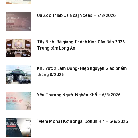
Ua Zoo thiab Ua Ncaj Ncees – 7/8/2026
Tây Ninh: Bế giảng Thánh Kinh Căn Bản 2026
Trung tâm Long An
Khu vực 2 Lâm Đồng- Hiệp nguyện Giáo phẩm
tháng 8/2026
Yêu Thương Người Nghèo Khổ – 6/8/2026
‘Mêm Mơnat Kơ Bơngai Dơnuh Hin – 6/8/2026