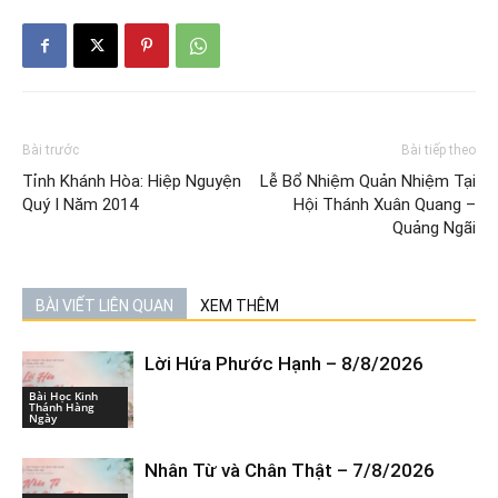
Bài trước
Bài tiếp theo
Tỉnh Khánh Hòa: Hiệp Nguyện
Lễ Bổ Nhiệm Quản Nhiệm Tại
Quý I Năm 2014
Hội Thánh Xuân Quang –
Quảng Ngãi
BÀI VIẾT LIÊN QUAN
XEM THÊM
Lời Hứa Phước Hạnh – 8/8/2026
Bài Học Kinh
Thánh Hàng
Ngày
Nhân Từ và Chân Thật – 7/8/2026