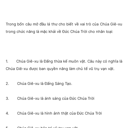
Trong bốn câu mở đầu lá thư cho biết về vai trò của Chúa Giê-xu
trong chức năng là mặc khải về Đức Chúa Trời cho nhân loại:
1. Chúa Giê-xu là Đấng thừa kế muôn vật. Câu này có nghĩa là
Chúa Giê-xu được ban quyền năng làm chủ tể vũ trụ vạn vật.
2. Chúa Giê-xu là Đấng Sáng Tạo.
3. Chúa Giê-xu là ánh sáng của Đức Chúa Trời
4. Chúa Giê-xu là hình ảnh thật của Đức Chúa Trời