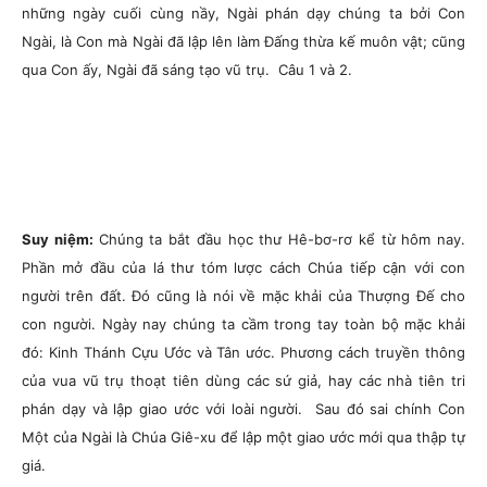
những ngày cuối cùng nầy, Ngài phán dạy chúng ta bởi Con
Ngài, là Con mà Ngài đã lập lên làm Đấng thừa kế muôn vật; cũng
qua Con ấy, Ngài đã sáng tạo vũ trụ.
Câu 1 và 2.
Suy niệm:
Chúng ta bắt đầu học thư Hê-bơ-rơ kể từ hôm nay.
Phần mở đầu của lá thư tóm lược cách Chúa tiếp cận với con
người trên đất. Đó cũng là nói về mặc khải của Thượng Đế cho
con người. Ngày nay chúng ta cầm trong tay toàn bộ mặc khải
đó: Kinh Thánh Cựu Ước và Tân ước. Phương cách truyền thông
của vua vũ trụ thoạt tiên dùng các sứ giả, hay các nhà tiên tri
phán dạy và lập giao ước với loài người. Sau đó sai chính Con
Một của Ngài là Chúa Giê-xu để lập một giao ước mới qua thập tự
giá.