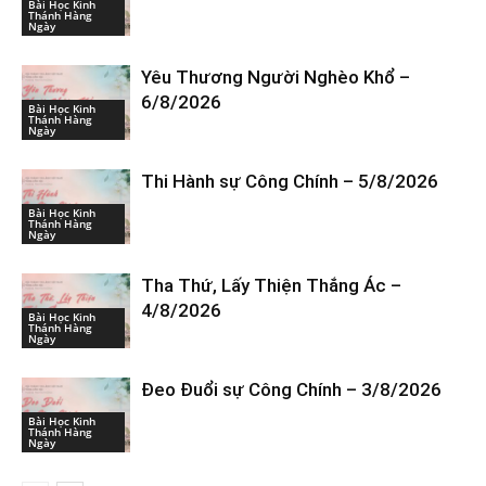
Bài Học Kinh
Thánh Hàng
Ngày
Yêu Thương Người Nghèo Khổ –
6/8/2026
Bài Học Kinh
Thánh Hàng
Ngày
Thi Hành sự Công Chính – 5/8/2026
Bài Học Kinh
Thánh Hàng
Ngày
Tha Thứ, Lấy Thiện Thắng Ác –
4/8/2026
Bài Học Kinh
Thánh Hàng
Ngày
Đeo Đuổi sự Công Chính – 3/8/2026
Bài Học Kinh
Thánh Hàng
Ngày