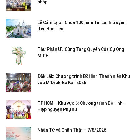
pháp
Lễ Cảm tạ ơn Chúa 100 năm Tin Lành truyền
đến Bạc Liêu
Thư Phân Ưu Cùng Tang Quyến Của Cụ Ông
MƯIH
Đắk Lắk: Chương trình Bồi linh Thanh niên Khu
vực M’Đrắk-Ea Kar 2026
TP.HCM – Khu vực 6: Chương trình Bồi linh –
Hiệp nguyện Phụ nữ
Nhân Từ và Chân Thật – 7/8/2026