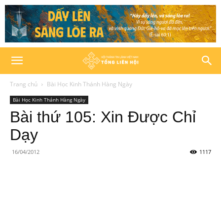
Trang chủ
Bài Học Kinh Thánh Hàng Ngày
Bài Học Kinh Thánh Hàng Ngày
Bài thứ 105: Xin Được Chỉ
Dạy
16/04/2012
1117