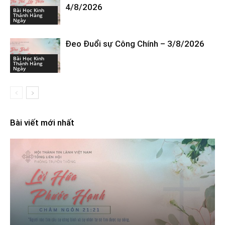
4/8/2026
Bài Học Kinh
Thánh Hàng
Ngày
Đeo Đuổi sự Công Chính – 3/8/2026
Bài Học Kinh
Thánh Hàng
Ngày
Bài viết mới nhất