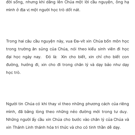
đời sống, nhưng khi dâng lên Chúa một lời cầu nguyện, ông hạ
mình ở địa vị một người học trò dốt nát.
Trong hai câu cầu nguyện này, vua Đa-vít xin Chúa bốn môn học
trong trường ân sủng của Chúa, nói theo kiểu sinh viên đi học
đại học ngày nay. Đó là: Xin cho biết, xin chỉ cho biết con
đường, hướng đi, xin cho đi trong chân lý và dạy bảo như dạy
học trò.
Người tin Chúa có khi thay vì theo những phương cách của riêng
mình, đã bằng lòng theo những nẻo đường mới trong tư duy.
Những người ấy cầu xin Chúa cho bước vào chân lý của Chúa và
xin Thánh Linh thánh hóa tri thức và cho có tinh thần dễ dạy.