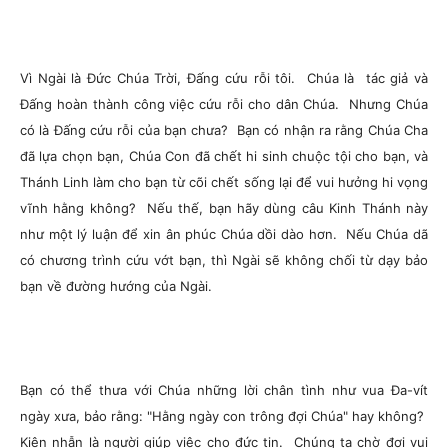
Vì Ngài là Đức Chúa Trời, Đấng cứu rỗi tôi. Chúa là tác giả và
Đấng hoàn thành công việc cứu rỗi cho dân Chúa. Nhưng Chúa
có là Đấng cứu rỗi của bạn chưa? Bạn có nhận ra rằng Chúa Cha
đã lựa chọn bạn, Chúa Con đã chết hi sinh chuộc tội cho bạn, và
Thánh Linh làm cho bạn từ cõi chết sống lại để vui hưởng hi vọng
vĩnh hằng không? Nếu thế, bạn hãy dùng câu Kinh Thánh này
như một lý luận để xin ân phúc Chúa dồi dào hơn. Nếu Chúa dã
có chương trình cứu vớt bạn, thì Ngài sẽ không chối từ dạy bảo
bạn về đường hướng của Ngài.
Bạn có thể thưa với Chúa những lời chân tình như vua Đa-vít
ngày xưa, bảo rằng: "Hằng ngày con trông đợi Chúa" hay không?
Kiên nhẫn là người giúp việc cho đức tin. Chúng ta chờ đợi vui