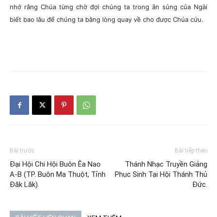
nhớ rằng Chúa từng chờ đợi chúng ta trong ân sủng của Ngài
biết bao lâu để chúng ta bằng lòng quay về cho được Chúa cứu.
Bài trước
Bài tiếp theo
Đại Hội Chi Hội Buôn Êa Nao
Thánh Nhạc Truyền Giảng
A-B (TP. Buôn Ma Thuột, Tỉnh
Phục Sinh Tại Hội Thánh Thủ
Đăk Lăk).
Đức.