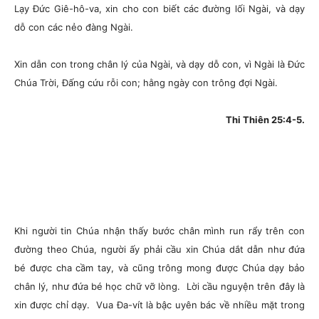
Lạy Đức Giê-hô-va, xin cho con biết các đường lối Ngài, và dạy
dỗ con các nẻo đàng Ngài.
Xin dẫn con trong chân lý của Ngài, và dạy dỗ con, vì Ngài là Đức
Chúa Trời, Đấng cứu rỗi con; hằng ngày con trông đợi Ngài.
Thi Thiên 25:4-5.
Khi người tin Chúa nhận thấy bước chân mình run rẩy trên con
đường theo Chúa, người ấy phải cầu xin Chúa dắt dẫn như đứa
bé được cha cầm tay, và cũng trông mong được Chúa dạy bảo
chân lý, như đứa bé học chữ vỡ lòng. Lời cầu nguyện trên đây là
xin được chỉ dạy. Vua Đa-vít là bậc uyên bác về nhiều mặt trong