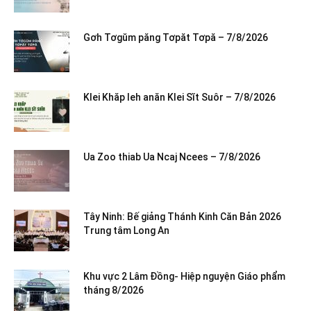
Gơh Tơgŭm păng Tơpăt Tơpă – 7/8/2026
Klei Khăp leh anăn Klei Sĭt Suôr – 7/8/2026
Ua Zoo thiab Ua Ncaj Ncees – 7/8/2026
Tây Ninh: Bế giảng Thánh Kinh Căn Bản 2026
Trung tâm Long An
Khu vực 2 Lâm Đồng- Hiệp nguyện Giáo phẩm
tháng 8/2026