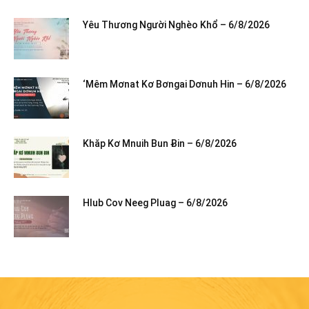
Yêu Thương Người Nghèo Khổ – 6/8/2026
‘Mêm Mơnat Kơ Bơngai Dơnuh Hin – 6/8/2026
Khăp Kơ Mnuih Bun Ƀin – 6/8/2026
Hlub Cov Neeg Pluag – 6/8/2026